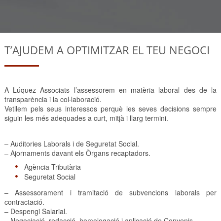
T’AJUDEM A OPTIMITZAR EL TEU NEGOCI
A Lúquez Associats l’assessorem en matèria laboral des de la
transparència i la col·laboració.
Vetllem pels seus interessos perquè les seves decisions sempre
siguin les més adequades a curt, mitjà i llarg termini.
– Auditories Laborals i de Seguretat Social.
– Ajornaments davant els Òrgans recaptadors.
Agència Tributària
Seguretat Social
– Assessorament i tramitació de subvencions laborals per
contractació.
– Despengi Salarial.
– Negociació, redacció, homologació i aplicació de Convenis …