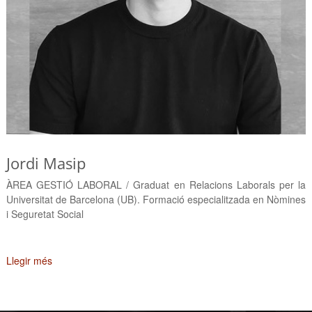
Jordi Masip
ÀREA GESTIÓ LABORAL / Graduat en Relacions Laborals per la
Universitat de Barcelona (UB). Formació especialitzada en Nòmines
i Seguretat Social
Llegir més