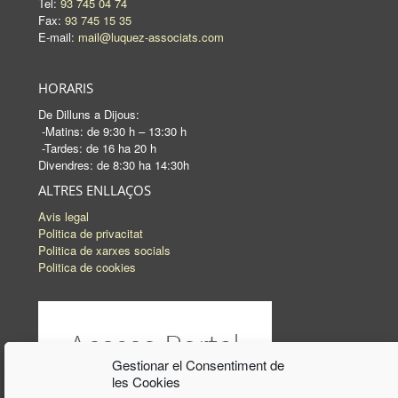
Tel:
93 745 04 74
Fax:
93 745 15 35
E-mail:
mail@luquez-associats.com
HORARIS
De Dilluns a Dijous:
-Matins: de 9:30 h – 13:30 h
-Tardes: de 16 ha 20 h
Divendres: de 8:30 ha 14:30h
ALTRES ENLLAÇOS
Avis legal
Politica de privacitat
Politica de xarxes socials
Politica de cookies
Gestionar el Consentiment de
les Cookies