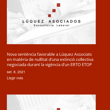
Nova sentència favorable a Lúquez Associats
en matèria de nul·litat d’una extinció col·lectiva
negociada durant la vigència d’un ERTO ETOP
set. 8, 2021
Llegir més