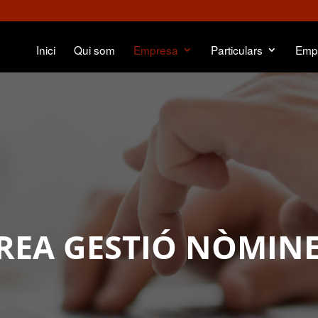
Inici
Qui som
Empresa
Particulars
Emp
REA GESTIÓ NÒMIN