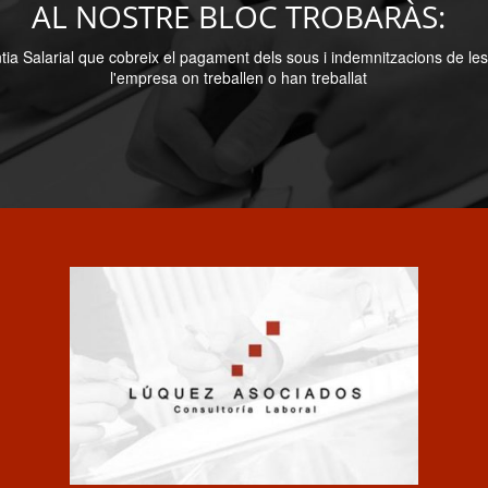
AL NOSTRE BLOC TROBARÀS:
a Salarial que cobreix el pagament dels sous i indemnitzacions de le
l'empresa on treballen o han treballat