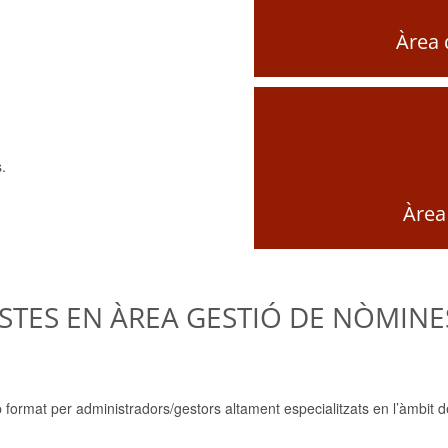
Àrea 
s.
Àrea
ISTES EN ÀREA GESTIÓ DE NÒMINE
ormat per administradors/gestors altament especialitzats en l’àmbit d