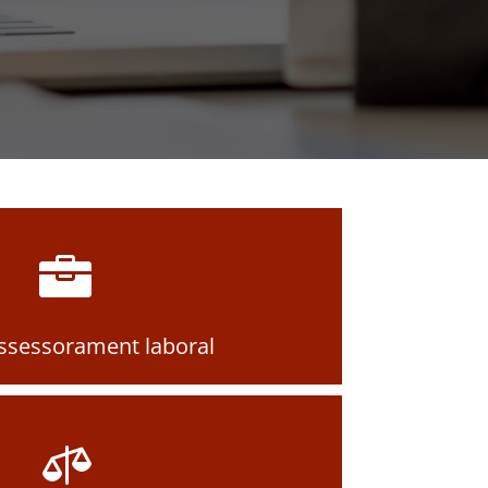

assessorament laboral
