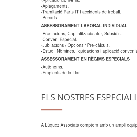
-Aplaçaments.
-Tramitació Parts IT i accidents de treball.
-Becaris.
ASSESSORAMENT LABORAL INDIVIDUAL
-Prestacions, Capitalització atur, Subsidis.
-Conveni Especial.
-Jubilacions / Opcions / Pre-càlculs.
-Estudi: Nòmines, liquidacions i aplicació conveni
ASSESSORAMENT EN RÈGIMS ESPECIALS
-Autònoms.
-Empleats de la Llar.
ELS NOSTRES ESPECIAL
A Lúquez Associats comptem amb un ampli equip f