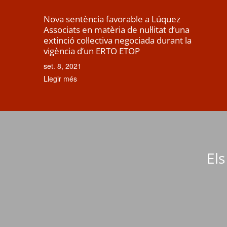
Nova sentència favorable a Lúquez
Associats en matèria de nul·litat d’una
extinció col·lectiva negociada durant la
vigència d’un ERTO ETOP
set. 8, 2021
Llegir més
Els