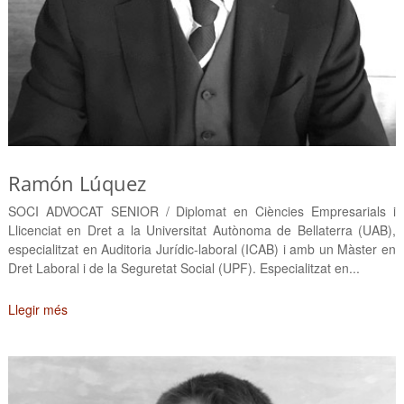
Ramón Lúquez
SOCI ADVOCAT SENIOR / Diplomat en Ciències Empresarials i
Llicenciat en Dret a la Universitat Autònoma de Bellaterra (UAB),
especialitzat en Auditoria Jurídic-laboral (ICAB) i amb un Màster en
Dret Laboral i de la Seguretat Social (UPF). Especialitzat en...
Llegir més