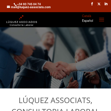
+34 93 745 04 74
mail@luquez-associats.com
Català
Español
LÚQUEZ ASSOCIATS,