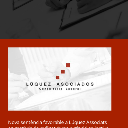
Nova sentència favorable a Lúquez Associats