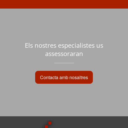
Els nostres especialistes us
assessoraran
Contacta amb nosaltres