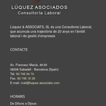
Lúquez & ASSOCIATS, SL és una Consultoria Laboral,
que acumula una trajectòria de 20 anys en l'àmbit
laboral i de gestió d'empreses
CONTACTE
Av. Francesc Macià, 46-50
08208 Sabadell - Barcelona (Spain)
Tel:
93 745 04 74
Fax:
93 745 15 35
E-mail:
mail@luquez-associats.com
HORARIS
De Dilluns a Dijous: