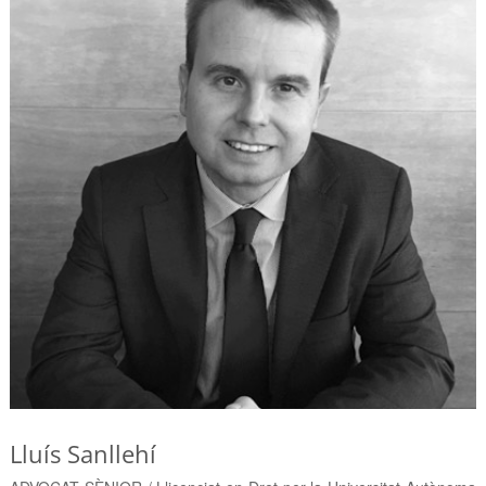
Lluís Sanllehí