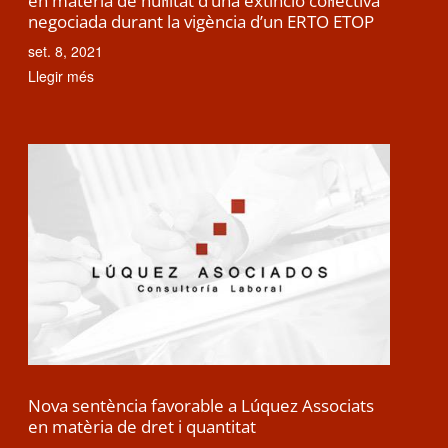
en matèria de nul·litat d’una extinció col·lectiva
negociada durant la vigència d’un ERTO ETOP
set. 8, 2021
Llegir més
Nova sentència favorable a Lúquez Associats
en matèria de dret i quantitat