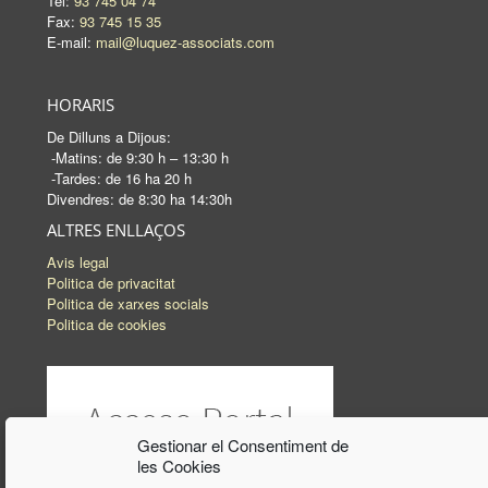
Tel:
93 745 04 74
Fax:
93 745 15 35
E-mail:
mail@luquez-associats.com
HORARIS
De Dilluns a Dijous:
-Matins: de 9:30 h – 13:30 h
-Tardes: de 16 ha 20 h
Divendres: de 8:30 ha 14:30h
ALTRES ENLLAÇOS
Avis legal
Politica de privacitat
Politica de xarxes socials
Politica de cookies
Gestionar el Consentiment de
les Cookies