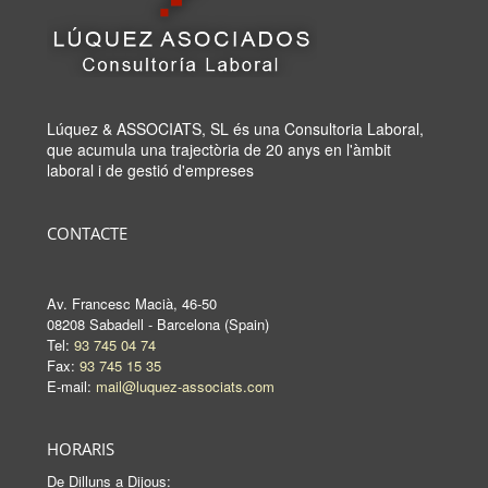
Lúquez & ASSOCIATS, SL és una Consultoria Laboral,
que acumula una trajectòria de 20 anys en l'àmbit
laboral i de gestió d'empreses
CONTACTE
Av. Francesc Macià, 46-50
08208 Sabadell - Barcelona (Spain)
Tel:
93 745 04 74
Fax:
93 745 15 35
E-mail:
mail@luquez-associats.com
HORARIS
De Dilluns a Dijous: