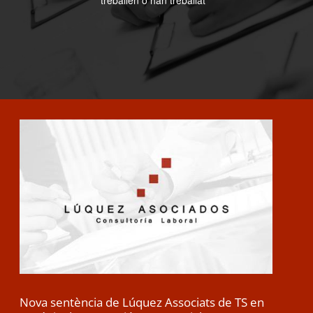
treballen o han treballat
Nova sentència de Lúquez Associats de TS en