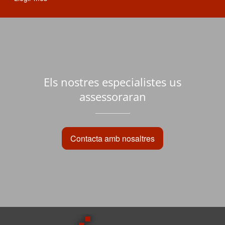
Els nostres especialistes us
assessoraran
Contacta amb nosaltres