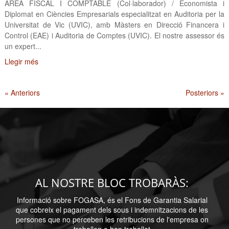
ÀREA FISCAL I COMPTABLE (Col·laborador) / Economista i
Diplomat en Ciències Empresarials especialitzat en Auditoria per la
Universitat de Vic (UVIC), amb Màsters en Direcció Financera i
Control (EAE) i Auditoria de Comptes (UVIC). El nostre assessor és
un expert...
Llegir més
« Anteriors
Posteriors »
AL NOSTRE BLOC TROBARÀS:
Informació sobre FOGASA, és el Fons de Garantia Salarial
que cobreix el pagament dels sous i indemnitzacions de les
persones que no perceben les retribucions de l'empresa on