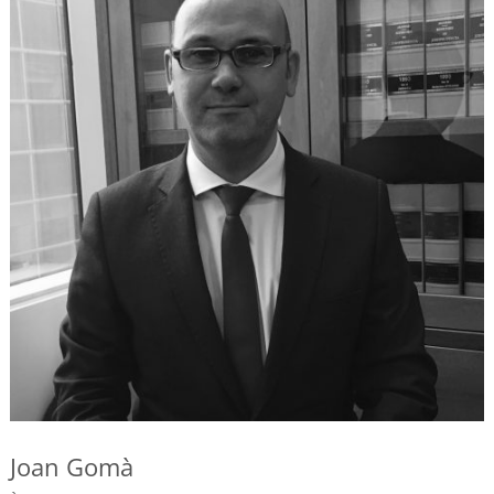
Joan Gomà