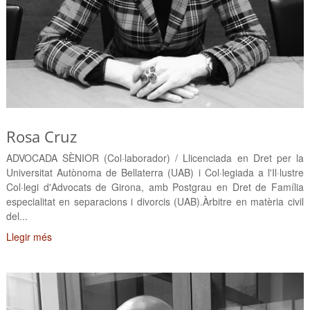
Rosa Cruz
ADVOCADA SÈNIOR (Col·laborador) / Llicenciada en Dret per la
Universitat Autònoma de Bellaterra (UAB) i Col·legiada a l'Il·lustre
Col·legi d'Advocats de Girona, amb Postgrau en Dret de Família
especialitat en separacions i divorcis (UAB).Àrbitre en matèria civil
del...
Llegir més