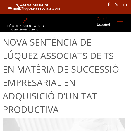
+34 93 745 04 74
mail@luquez-associats.com
Català
Español
NOVA SENTÈNCIA DE
LÚQUEZ ASSOCIATS DE TS
EN MATÈRIA DE SUCCESSIÓ
EMPRESARIAL EN
ADQUISICIÓ D’UNITAT
PRODUCTIVA