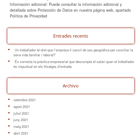
Información adicional: Puede consultar la información adicional y
detallada sobre Protección de Datos en nuestra página web, apartado
Política de Privacidad
Entrades recents
Un treballador té dret que l’empresa li canviï de seu geogràfica per conciliar la
seva vida familiar i laboral?
És correcta la pràctica empresarial que descompta el salari quan el treballador
és impuntual en els fitxatges d’entrada
Archivo
setembre 2021
agost 2021
juliol 2021
juny 2021
maig 2021
abril 2021