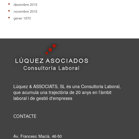
desembre 2015
novembre 2015
gener 1970
Lúquez & ASSOCIATS, SL és una Consultoria Laboral,
que acumula una trajectòria de 20 anys en l'àmbit
laboral i de gestió d'empreses
CONTACTE
Av. Francesc Macià, 46-50