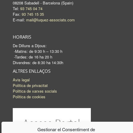
08208 Sabadell - Barcelona (Spain)
Tel:
93 745 04 74
Fax:
93 745 15 35
E-mail:
mail@luquez-associats.com
HORARIS
De Dilluns a Dijous:
-Matins: de 9:30 h – 13:30 h
-Tardes: de 16 ha 20 h
Divendres: de 8:30 ha 14:30h
ALTRES ENLLAÇOS
Avis legal
Politica de privacitat
Politica de xarxes socials
Politica de cookies
Gestionar el Consentiment de