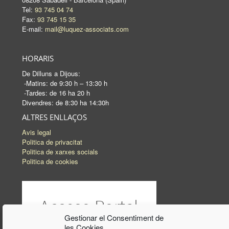
Tel:
93 745 04 74
Fax:
93 745 15 35
E-mail:
mail@luquez-associats.com
HORARIS
De Dilluns a Dijous:
-Matins: de 9:30 h – 13:30 h
-Tardes: de 16 ha 20 h
Divendres: de 8:30 ha 14:30h
ALTRES ENLLAÇOS
Avis legal
Politica de privacitat
Politica de xarxes socials
Politica de cookies
Gestionar el Consentiment de
les Cookies