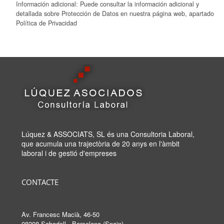
Información adicional: Puede consultar la información adicional y
detallada sobre Protección de Datos en nuestra página web, apartado
Política de Privacidad
Lúquez & ASSOCIATS, SL és una Consultoria Laboral,
que acumula una trajectòria de 20 anys en l'àmbit
laboral i de gestió d'empreses
CONTACTE
Av. Francesc Macià, 46-50
08208 Sabadell - Barcelona (Spain)