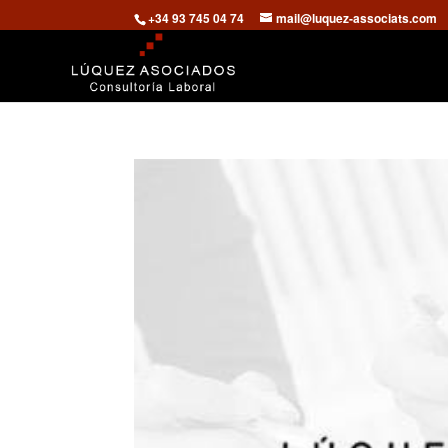
+34 93 745 04 74
mail@luquez-associats.com