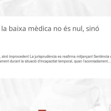
a baixa mèdica no és nul, sinó
 sinó improcedent La jurisprudència es reafirma mitjançant Sentència 
ment durant la situació d’incapacitat temporal, quan l’acomiadament...