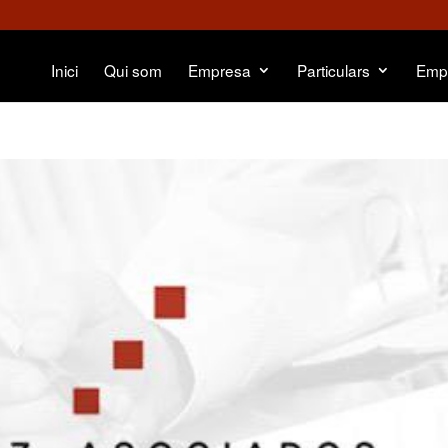
Inici
Qui som
Empresa
Particulars
Emp