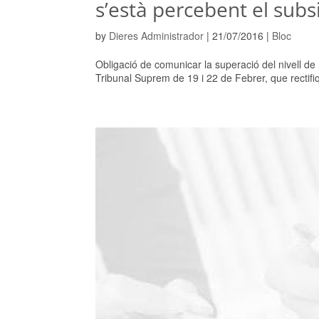
s’està percebent el sub
by
Dieres Administrador
|
21/07/2016
|
Bloc
Obligació de comunicar la superació del nivell d
Tribunal Suprem de 19 i 22 de Febrer, que rectifi