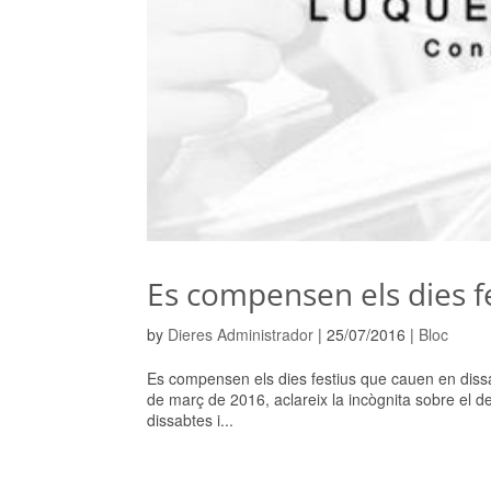
Es compensen els dies f
by
Dieres Administrador
|
25/07/2016
|
Bloc
Es compensen els dies festius que cauen en diss
de març de 2016, aclareix la incògnita sobre el de
dissabtes i...