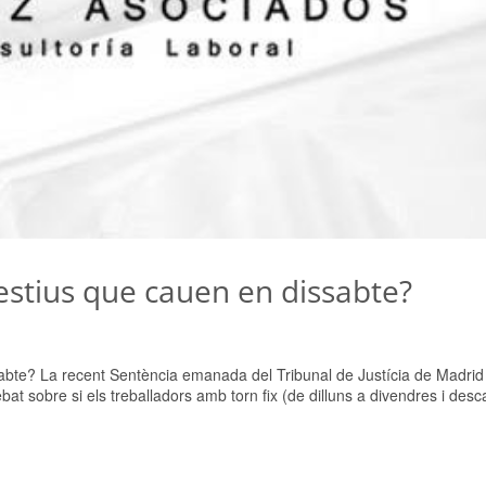
estius que cauen en dissabte?
abte? La recent Sentència emanada del Tribunal de Justícia de Madrid
bat sobre si els treballadors amb torn fix (de dilluns a divendres i des