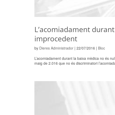
L’acomiadament durant l
improcedent
by
Dieres Administrador
|
22/07/2016
|
Bloc
L’acomiadament durant la baixa mèdica no és nul,
maig de 2.016 que no és discriminatori l’acomiada