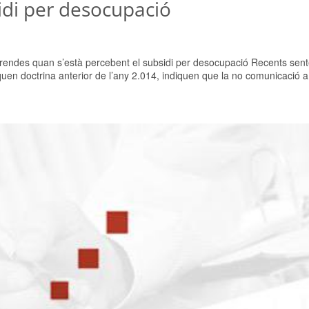
sidi per desocupació
e rendes quan s’està percebent el subsidi per desocupació Recents sent
quen doctrina anterior de l’any 2.014, indiquen que la no comunicació a.