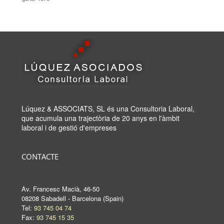
Lúquez & ASSOCIATS, SL és una Consultoria Laboral,
que acumula una trajectòria de 20 anys en l'àmbit
laboral i de gestió d'empreses
CONTACTE
Av. Francesc Macià, 46-50
08208 Sabadell - Barcelona (Spain)
Tel:
93 745 04 74
Fax:
93 745 15 35