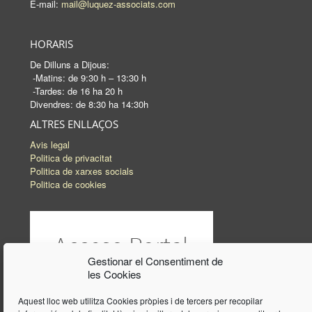
E-mail:
mail@luquez-associats.com
HORARIS
De Dilluns a Dijous:
-Matins: de 9:30 h – 13:30 h
-Tardes: de 16 ha 20 h
Divendres: de 8:30 ha 14:30h
ALTRES ENLLAÇOS
Avis legal
Politica de privacitat
Politica de xarxes socials
Politica de cookies
Gestionar el Consentiment de
les Cookies
Aquest lloc web utilitza Cookies pròpies i de tercers per recopilar