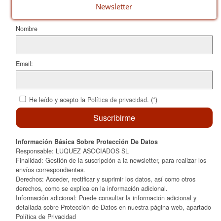
o
ix
Newsletter
k
Nombre
Email:
He leído y acepto la
Política de privacidad
. (*)
Información Básica Sobre Protección De Datos
Responsable: LUQUEZ ASOCIADOS SL
Finalidad: Gestión de la suscripción a la newsletter, para realizar los
envíos correspondientes.
Derechos: Acceder, rectificar y suprimir los datos, así como otros
derechos, como se explica en la información adicional.
Información adicional: Puede consultar la información adicional y
detallada sobre Protección de Datos en nuestra página web, apartado
Política de Privacidad