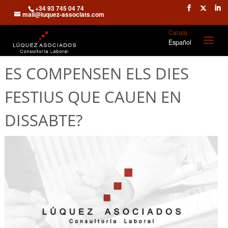
+34 93 745 04 74
mail@luquez-associats.com
Català
Español
ES COMPENSEN ELS DIES
FESTIUS QUE CAUEN EN
DISSABTE?