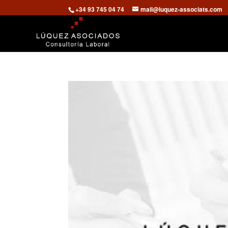
+34 93 745 04 74
mail@luquez-associats.com