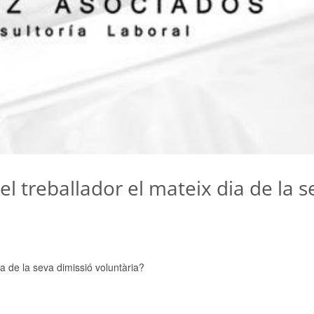
del treballador el mateix dia de la 
dia de la seva dimissió voluntària?