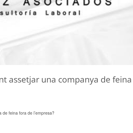
t assetjar una companya de feina
de feina fora de l’empresa?