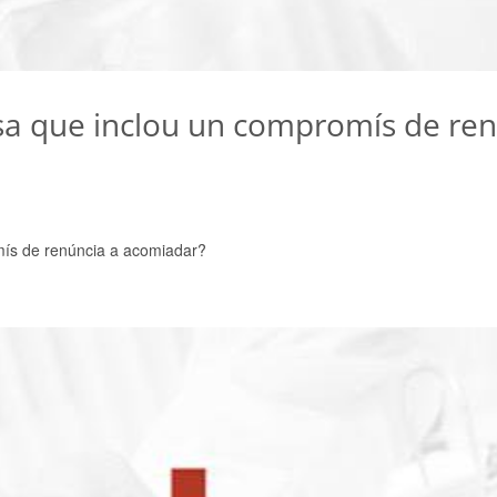
esa que inclou un compromís de re
mís de renúncia a acomiadar?