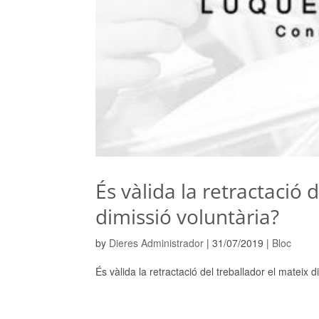
És vàlida la retractació 
dimissió voluntària?
by
Dieres Administrador
|
31/07/2019
|
Bloc
És vàlida la retractació del treballador el mateix 