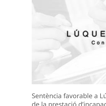
Sentència favorable a 
de la prestació d’incapa