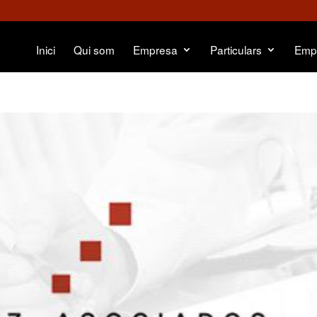
Inici
Qui som
Empresa
Particulars
Emp