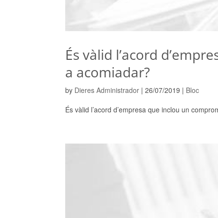
És vàlid l’acord d’empr
a acomiadar?
by
Dieres Administrador
|
26/07/2019
|
Bloc
És vàlid l’acord d’empresa que inclou un compro