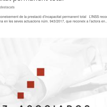
 destacats
oneixement de la prestació d’incapacitat permanent total L’INSS recor
na en les seves actuacions núm. 943/2017, que reconeix a l’actora en..