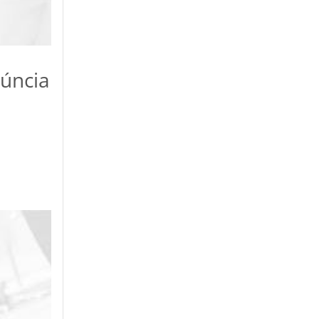
núncia