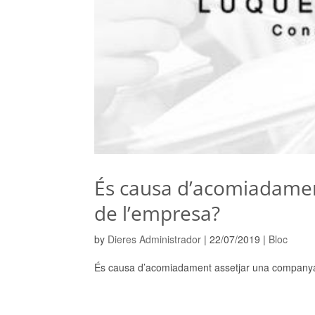
És causa d’acomiadamen
de l’empresa?
by
Dieres Administrador
|
22/07/2019
|
Bloc
És causa d’acomiadament assetjar una companya 