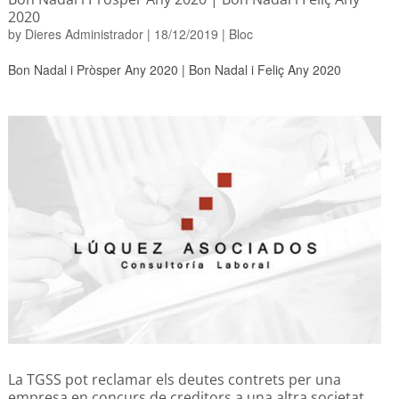
2020
by
Dieres Administrador
|
18/12/2019
|
Bloc
Bon Nadal i Pròsper Any 2020 | Bon Nadal i Feliç Any 2020
La TGSS pot reclamar els deutes contrets per una
empresa en concurs de creditors a una altra societat