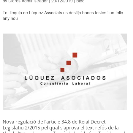
by
Dieres Administrador
|
23/12/2019
|
Bloc
Tot l’equip de Lúquez Associats us desitja bones festes i un feliç
any nou
Nova regulació de l’article 34.8 de Reial Decret
Legislatiu 2/2015 pel qual s’aprova el text refós de la