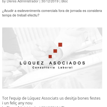
by
Dieres Administrador
|
30/12/2019
|
Bloc
¿Acudir a esdeveniments comercials fora de jornada es considera
temps de treball efectiu?
Tot l’equip de Lúquez Associats us desitja bones festes
i un feliç any nou