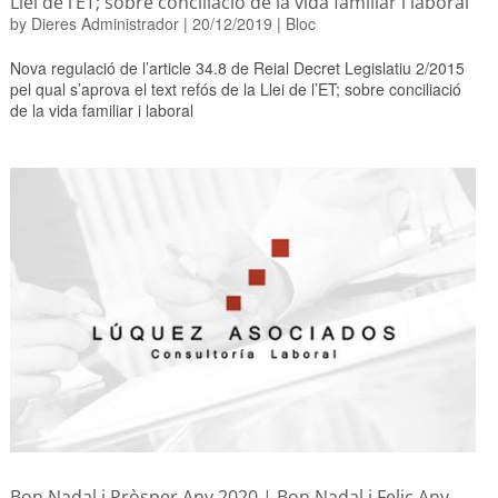
Llei de l’ET; sobre conciliació de la vida familiar i laboral
by
Dieres Administrador
|
20/12/2019
|
Bloc
Nova regulació de l’article 34.8 de Reial Decret Legislatiu 2/2015
pel qual s’aprova el text refós de la Llei de l’ET; sobre conciliació
de la vida familiar i laboral
Bon Nadal i Pròsper Any 2020 | Bon Nadal i Feliç Any