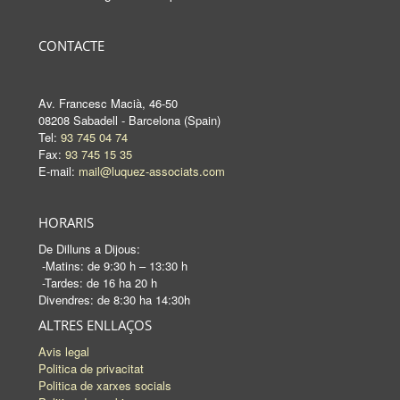
CONTACTE
Av. Francesc Macià, 46-50
08208 Sabadell - Barcelona (Spain)
Tel:
93 745 04 74
Fax:
93 745 15 35
E-mail:
mail@luquez-associats.com
HORARIS
De Dilluns a Dijous:
-Matins: de 9:30 h – 13:30 h
-Tardes: de 16 ha 20 h
Divendres: de 8:30 ha 14:30h
ALTRES ENLLAÇOS
Avis legal
Politica de privacitat
Politica de xarxes socials