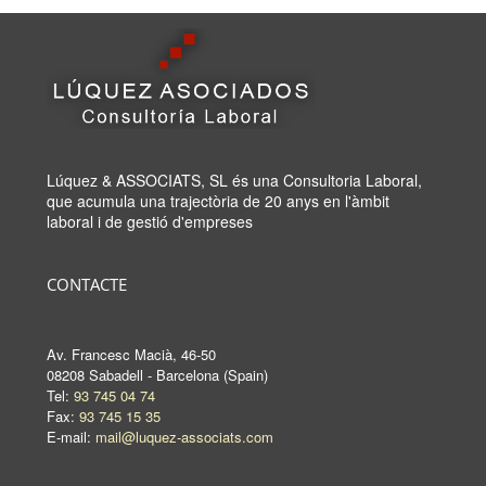
Lúquez & ASSOCIATS, SL és una Consultoria Laboral,
que acumula una trajectòria de 20 anys en l'àmbit
laboral i de gestió d'empreses
CONTACTE
Av. Francesc Macià, 46-50
08208 Sabadell - Barcelona (Spain)
Tel:
93 745 04 74
Fax:
93 745 15 35
E-mail:
mail@luquez-associats.com