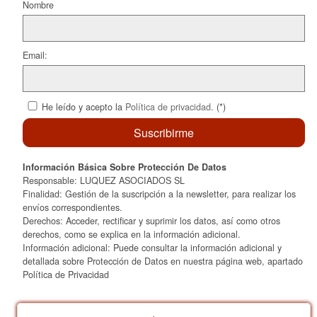
k
Nombre
Email:
He leído y acepto la
Política de privacidad
. (*)
Información Básica Sobre Protección De Datos
Responsable: LUQUEZ ASOCIADOS SL
Finalidad: Gestión de la suscripción a la newsletter, para realizar los
envíos correspondientes.
Derechos: Acceder, rectificar y suprimir los datos, así como otros
derechos, como se explica en la información adicional.
Información adicional: Puede consultar la información adicional y
detallada sobre Protección de Datos en nuestra página web, apartado
Política de Privacidad