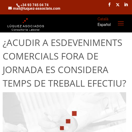
+34 93 745 04 74
mail@luquez-associats.com
Català
Español
¿ACUDIR A ESDEVENIMENTS
COMERCIALS FORA DE
JORNADA ES CONSIDERA
TEMPS DE TREBALL EFECTIU?