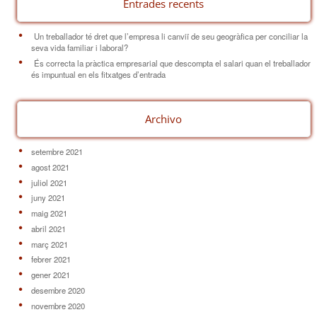
Entrades recents
Un treballador té dret que l’empresa li canviï de seu geogràfica per conciliar la
seva vida familiar i laboral?
És correcta la pràctica empresarial que descompta el salari quan el treballador
és impuntual en els fitxatges d’entrada
Archivo
setembre 2021
agost 2021
juliol 2021
juny 2021
maig 2021
abril 2021
març 2021
febrer 2021
gener 2021
desembre 2020
novembre 2020