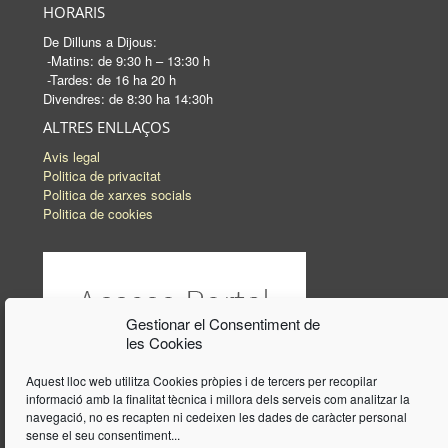
HORARIS
De Dilluns a Dijous:
-Matins: de 9:30 h – 13:30 h
-Tardes: de 16 ha 20 h
Divendres: de 8:30 ha 14:30h
ALTRES ENLLAÇOS
Avis legal
Politica de privacitat
Politica de xarxes socials
Politica de cookies
Gestionar el Consentiment de
les Cookies
Aquest lloc web utilitza Cookies pròpies i de tercers per recopilar
informació amb la finalitat tècnica i millora dels serveis com analitzar la
navegació, no es recapten ni cedeixen les dades de caràcter personal
sense el seu consentiment...