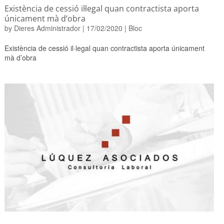
Existència de cessió il·legal quan contractista aporta
únicament mà d’obra
by
Dieres Administrador
|
17/02/2020
|
Bloc
Existència de cessió il·legal quan contractista aporta únicament
mà d’obra