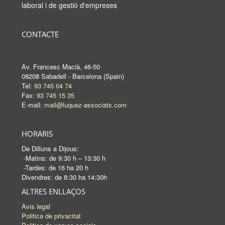
laboral i de gestió d'empreses
CONTACTE
Av. Francesc Macià, 46-50
08208 Sabadell - Barcelona (Spain)
Tel:
93 745 04 74
Fax:
93 745 15 35
E-mail:
mail@luquez-associats.com
HORARIS
De Dilluns a Dijous:
-Matins: de 9:30 h – 13:30 h
-Tardes: de 16 ha 20 h
Divendres: de 8:30 ha 14:30h
ALTRES ENLLAÇOS
Avis legal
Politica de privacitat