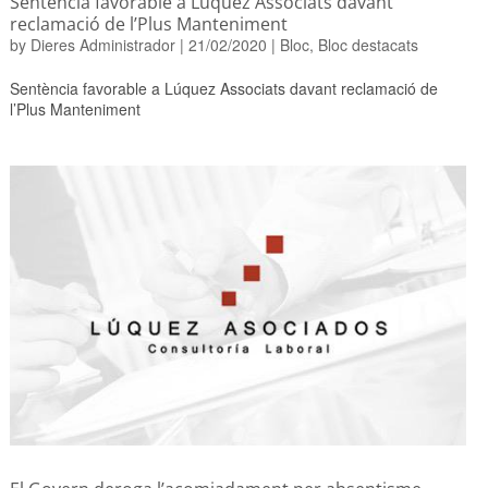
Sentència favorable a Lúquez Associats davant
reclamació de l’Plus Manteniment
by
Dieres Administrador
|
21/02/2020
|
Bloc
,
Bloc destacats
Sentència favorable a Lúquez Associats davant reclamació de
l’Plus Manteniment