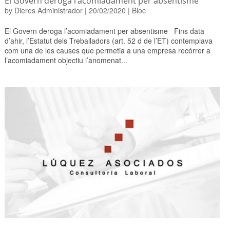
El Govern deroga l’acomiadament per absentisme
by
Dieres Administrador
|
20/02/2020
|
Bloc
El Govern deroga l’acomiadament per absentisme Fins data
d’ahir, l’Estatut dels Treballadors (art. 52 d de l’ET) contemplava
com una de les causes que permetia a una empresa recórrer a
l’acomiadament objectiu l’anomenat...