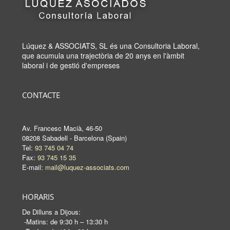
Lúquez & ASSOCIATS, SL és una Consultoria Laboral,
que acumula una trajectòria de 20 anys en l'àmbit
laboral i de gestió d'empreses
CONTACTE
Av. Francesc Macià, 46-50
08208 Sabadell - Barcelona (Spain)
Tel:
93 745 04 74
Fax:
93 745 15 35
E-mail:
mail@luquez-associats.com
HORARIS
De Dilluns a Dijous:
-Matins: de 9:30 h – 13:30 h