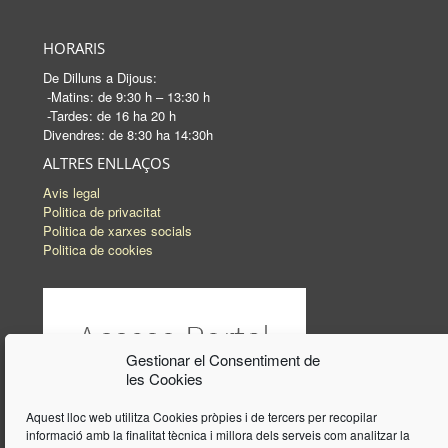
HORARIS
De Dilluns a Dijous:
-Matins: de 9:30 h – 13:30 h
-Tardes: de 16 ha 20 h
Divendres: de 8:30 ha 14:30h
ALTRES ENLLAÇOS
Avis legal
Politica de privacitat
Politica de xarxes socials
Politica de cookies
Gestionar el Consentiment de
les Cookies
Aquest lloc web utilitza Cookies pròpies i de tercers per recopilar
informació amb la finalitat tècnica i millora dels serveis com analitzar la