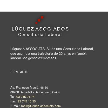
Lúquez & ASSOCIATS, SL és una Consultoria Laboral,
que acumula una trajectòria de 20 anys en l'àmbit
laboral i de gestió d'empreses
CONTACTE
Av. Francesc Macià, 46-50
08208 Sabadell - Barcelona (Spain)
Tel:
93 745 04 74
Fax:
93 745 15 35
E-mail:
mail@luquez-associats.com