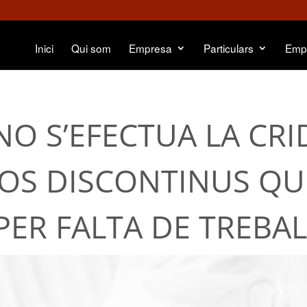
Inici
Qui som
Empresa
Particulars
Emp
NO S’EFECTUA LA CRI
IXOS DISCONTINUS QU
PER FALTA DE TREBAL