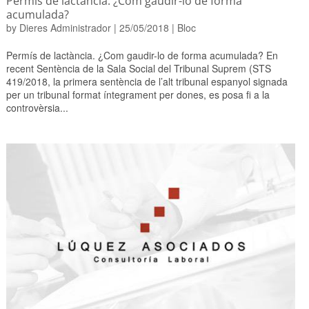
Permís de lactància. ¿Com gaudir-lo de forma
acumulada?
by
Dieres Administrador
|
25/05/2018
|
Bloc
Permís de lactància. ¿Com gaudir-lo de forma acumulada? En
recent Sentència de la Sala Social del Tribunal Suprem (STS
419/2018, la primera sentència de l’alt tribunal espanyol signada
per un tribunal format íntegrament per dones, es posa fi a la
controvèrsia...