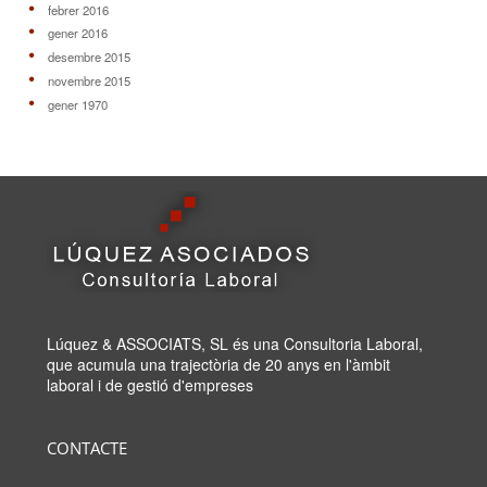
febrer 2016
gener 2016
desembre 2015
novembre 2015
gener 1970
Lúquez & ASSOCIATS, SL és una Consultoria Laboral,
que acumula una trajectòria de 20 anys en l'àmbit
laboral i de gestió d'empreses
CONTACTE