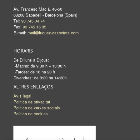
Av. Francesc Macià, 46-50
08208 Sabadell - Barcelona (Spain)
Tel:
93 745 04 74
Fax:
93 745 15 35
E-mail:
mail@luquez-associats.com
HORARIS
De Dilluns a Dijous:
-Matins: de 9:30 h – 13:30 h
-Tardes: de 16 ha 20 h
Divendres: de 8:30 ha 14:30h
ALTRES ENLLAÇOS
Avis legal
Politica de privacitat
Politica de xarxes socials
Politica de cookies