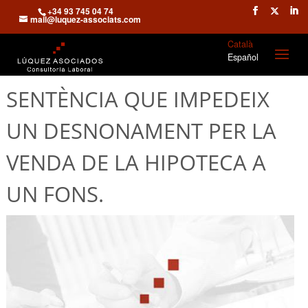
+34 93 745 04 74
mail@luquez-associats.com
Català
Español
SENTÈNCIA QUE IMPEDEIX
UN DESNONAMENT PER LA
VENDA DE LA HIPOTECA A
UN FONS.