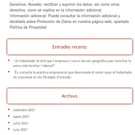
Derechos: Acceder, rectificar y suprimir los datos, así como otros
derechos, como se explica en la información adicional.
Información adicional: Puede consultar la información adicional y
detallada sobre Protección de Datos en nuestra página web, apartado
Política de Privacidad
Entrades recents
Un treballador té dret que l’empresa li canviï de seu geogràfica per conciliar la
seva vida familiar i laboral?
És correcta la pràctica empresarial que descompta el salari quan el treballador
és impuntual en els fitxatges d’entrada
Archivo
setembre 2021
agost 2021
juliol 2021
juny 2021