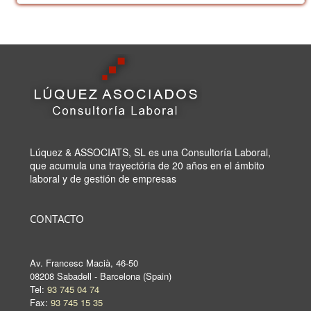
Lúquez & ASSOCIATS, SL es una Consultoría Laboral,
que acumula una trayectória de 20 años en el ámbito
laboral y de gestión de empresas
CONTACTO
Av. Francesc Macià, 46-50
08208 Sabadell - Barcelona (Spain)
Tel:
93 745 04 74
Fax:
93 745 15 35