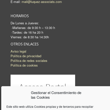
E-mail:
mail@luquez-associats.com
HORARIOS
De Lunes a Jueves:
-Mañanas: de 9:30 h – 13:30 h
-Tardes: de 16 ha 20 h
Viernes: de 8:30 ha 14:30h
OTROS ENLACES
Aviso legal
Política de privacidad
Política de redes sociales
Política de cookies
Gestionar el Consentimiento de
las Cookies
Este sitio web utiliza Cookies propias y de terceros para recopilar