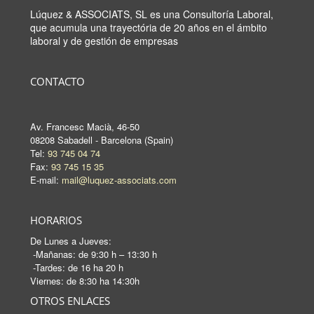
Lúquez & ASSOCIATS, SL es una Consultoría Laboral,
que acumula una trayectória de 20 años en el ámbito
laboral y de gestión de empresas
CONTACTO
Av. Francesc Macià, 46-50
08208 Sabadell - Barcelona (Spain)
Tel:
93 745 04 74
Fax:
93 745 15 35
E-mail:
mail@luquez-associats.com
HORARIOS
De Lunes a Jueves:
-Mañanas: de 9:30 h – 13:30 h
-Tardes: de 16 ha 20 h
Viernes: de 8:30 ha 14:30h
OTROS ENLACES