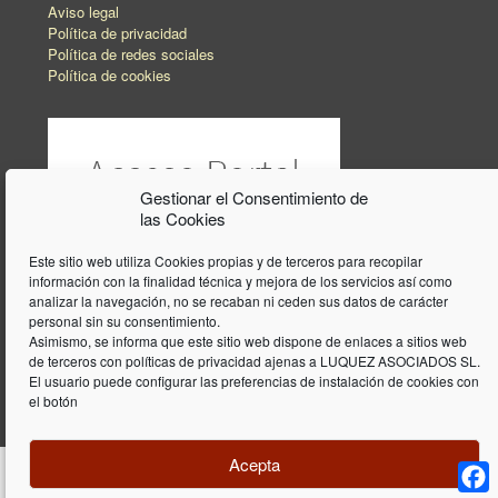
Aviso legal
Política de privacidad
Política de redes sociales
Política de cookies
Gestionar el Consentimiento de
las Cookies
Este sitio web utiliza Cookies propias y de terceros para recopilar
información con la finalidad técnica y mejora de los servicios así como
analizar la navegación, no se recaban ni ceden sus datos de carácter
personal sin su consentimiento.
Asimismo, se informa que este sitio web dispone de enlaces a sitios web
de terceros con políticas de privacidad ajenas a LUQUEZ ASOCIADOS SL.
El usuario puede configurar las preferencias de instalación de cookies con
el botón
Acepta