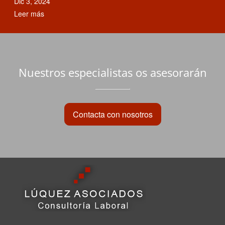
Dic 3, 2024
Leer más
Nuestros especialistas os asesorarán
Contacta con nosotros