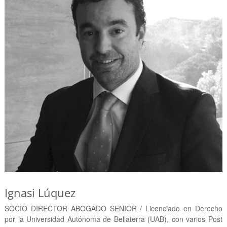
Ignasi Lúquez
SOCIO DIRECTOR ABOGADO SENIOR / Licenciado en Derecho
por la Universidad Autónoma de Bellaterra (UAB), con varios Post