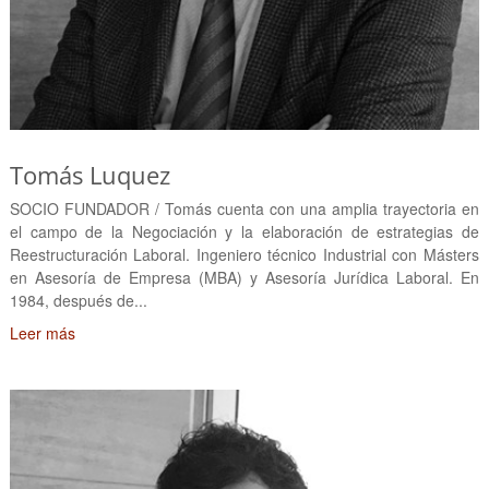
Tomás Luquez
SOCIO FUNDADOR / Tomás cuenta con una amplia trayectoria en
el campo de la Negociación y la elaboración de estrategias de
Reestructuración Laboral. Ingeniero técnico Industrial con Másters
en Asesoría de Empresa (MBA) y Asesoría Jurídica Laboral. En
1984, después de...
Leer más