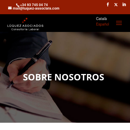
+34 93 745 04 74
mail@luquez-associats.com
Català
Español
SOBRE NOSOTROS