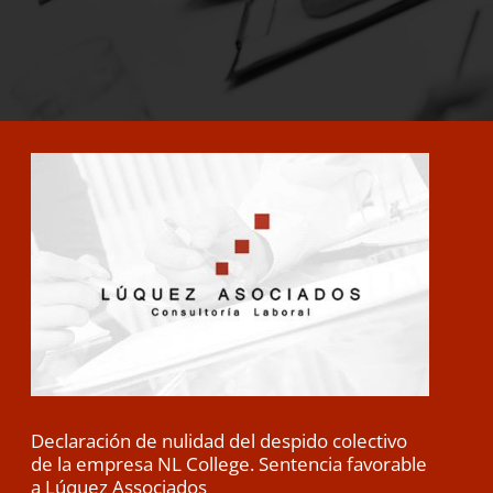
Declaración de nulidad del despido colectivo
de la empresa NL College. Sentencia favorable
a Lúquez Associados