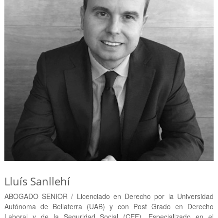
Lluís Sanllehí
ABOGADO SENIOR / Licenciado en Derecho por la Universidad
Autónoma de Bellaterra (UAB) y con Post Grado en Derecho
Laboral y de la Seguridad Social (CEF). Especializado en el