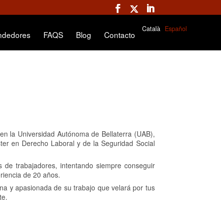
Català
Español
ndedores
FAQS
Blog
Contacto
en la Universidad Autónoma de Bellaterra (UAB),
ster en Derecho Laboral y de la Seguridad Social
os de trabajadores, intentando siempre conseguir
eriencia de 20 años.
a y apasionada de su trabajo que velará por tus
te.