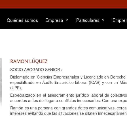
Quiénes somos
Empresa
Particulares
Empre
RAMON LÚQUEZ
SOCIO ABOGADO SENIOR /
Diplomado en Ciencias Empresariales y Licenciado en Derecho 
especializado en Auditoria Jurídico-laboral (ICAB) y con un Má
(UPF).
Especializado en el asesoramiento jurídico laboral de colectiv
acuerdos antes de llegar a conflictos innecesarios. Con una exp
Ramón es una persona con grandes dotes comunicativas, cercan
intereses evitando que las situaciones se dilaten innecesariamen