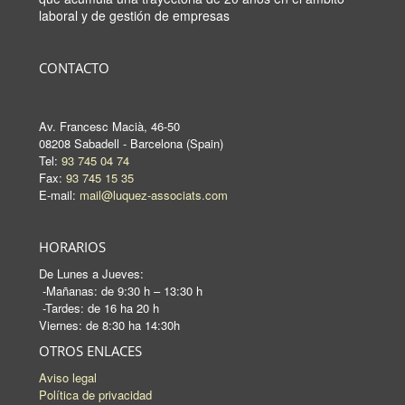
laboral y de gestión de empresas
CONTACTO
Av. Francesc Macià, 46-50
08208 Sabadell - Barcelona (Spain)
Tel:
93 745 04 74
Fax:
93 745 15 35
E-mail:
mail@luquez-associats.com
HORARIOS
De Lunes a Jueves:
-Mañanas: de 9:30 h – 13:30 h
-Tardes: de 16 ha 20 h
Viernes: de 8:30 ha 14:30h
OTROS ENLACES
Aviso legal
Política de privacidad