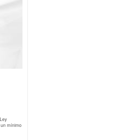
-Ley
e un mínimo