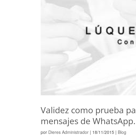
Validez como prueba par
mensajes de WhatsApp.
por
Dieres Administrador
|
18/11/2015
|
Blog