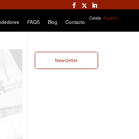
Català
Español
ndedores
FAQS
Blog
Contacto
Newsletter