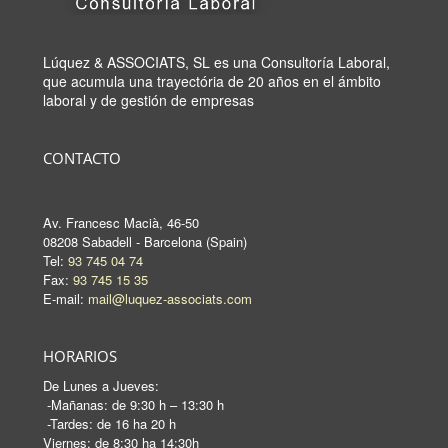
Lúquez & ASSOCIATS, SL es una Consultoría Laboral,
que acumula una trayectória de 20 años en el ámbito
laboral y de gestión de empresas
CONTACTO
Av. Francesc Macià, 46-50
08208 Sabadell - Barcelona (Spain)
Tel:
93 745 04 74
Fax:
93 745 15 35
E-mail:
mail@luquez-associats.com
HORARIOS
De Lunes a Jueves:
-Mañanas: de 9:30 h – 13:30 h
-Tardes: de 16 ha 20 h
Viernes: de 8:30 ha 14:30h