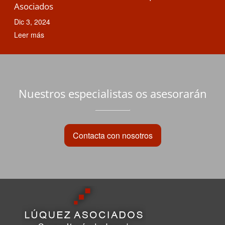
Asociados
Dic 3, 2024
Leer más
Nuestros especialistas os asesorarán
Contacta con nosotros