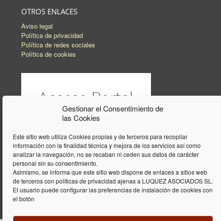
OTROS ENLACES
Aviso legal
Política de privacidad
Política de redes sociales
Política de cookies
Gestionar el Consentimiento de
las Cookies
Este sitio web utiliza Cookies propias y de terceros para recopilar
información con la finalidad técnica y mejora de los servicios así como
analizar la navegación, no se recaban ni ceden sus datos de carácter
personal sin su consentimiento.
Asimismo, se informa que este sitio web dispone de enlaces a sitios web
de terceros con políticas de privacidad ajenas a LUQUEZ ASOCIADOS SL.
El usuario puede configurar las preferencias de instalación de cookies con
el botón