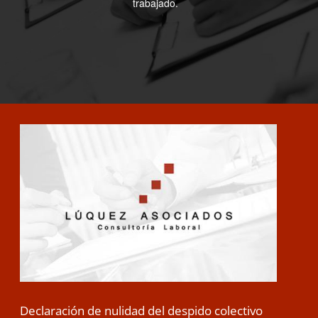
trabajado.
Declaración de nulidad del despido colectivo