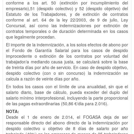
conforme a los art. 50 (extinción por incumplimiento del
empresario),51 (despido colectivo) y 52 (despido objetivo) del
Estatuto de los Trabajadores, y de extinción de contratos
conforme al art. 64 de la ley 22/2003, de 9 de julio, Ley
Concursal, así como las indemnizaciones por extinción de
contratos temporales o de duración determinada en los casos
que legalmente procedan.
El importe de la indemnización, a los solos efectos de abono por
el Fondo de Garantía Salarial para los casos de despido
improcedente o extinción de los contratos por voluntad del
trabajador/a mediando causa justa, se calculará sobre la base
de treinta días por año de servicio. En caso de despido objetivo,
despido colectivo (con o sin concurso) la indemnización se
calcula a razón de veinte días por año.
En todos los casos con el límite de una anualidad, sin que el
salario diario, base de cálculo, pueda exceder del duplo del
salario mínimo interprofesional, incluyendo la parte proporcional
de las pagas extraordinarias (50,86 €/dia para 2.016).
NOTA:
Desde el 1 de enero de 2.014, el FOGASA deja de ser
responsable directo del abono directo de la indemnización por
despido colectivo u objetivo de 8 días de salario por año