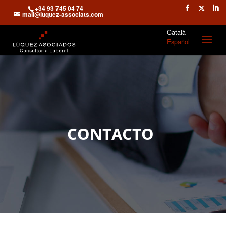
+34 93 745 04 74
mail@luquez-associats.com
Català
Español
CONTACTO