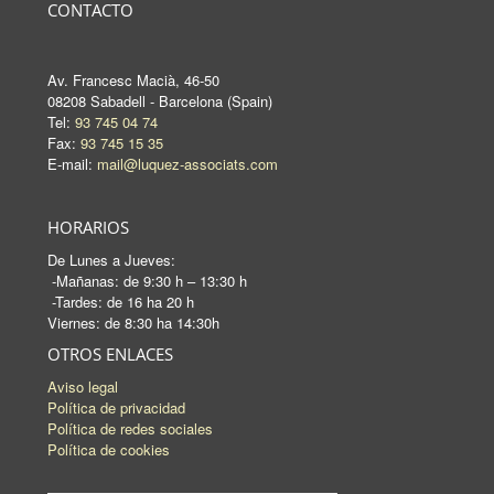
CONTACTO
Av. Francesc Macià, 46-50
08208 Sabadell - Barcelona (Spain)
Tel:
93 745 04 74
Fax:
93 745 15 35
E-mail:
mail@luquez-associats.com
HORARIOS
De Lunes a Jueves:
-Mañanas: de 9:30 h – 13:30 h
-Tardes: de 16 ha 20 h
Viernes: de 8:30 ha 14:30h
OTROS ENLACES
Aviso legal
Política de privacidad
Política de redes sociales
Política de cookies