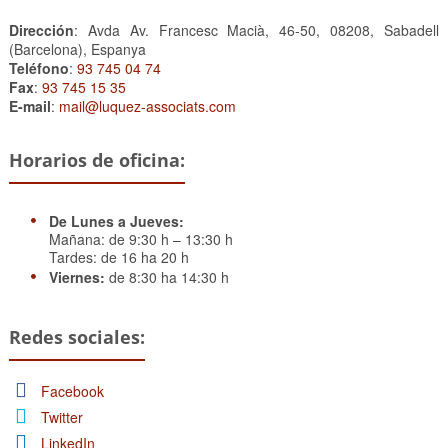
Dirección
: Avda Av. Francesc Macià, 46-50, 08208, Sabadell
(Barcelona), Espanya
Teléfono
:
93 745 04 74
Fax
:
93 745 15 35
E-mail
:
mail@luquez-associats.com
Horarios de oficina:
De Lunes a Jueves:
Mañana: de 9:30 h – 13:30 h
Tardes: de 16 ha 20 h
Viernes:
de 8:30 ha 14:30 h
Redes sociales:
Facebook
Twitter
LinkedIn