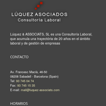
Lúquez & ASSOCIATS, SL es una Consultoría Laboral,
que acumula una trayectória de 20 años en el ámbito
laboral y de gestión de empresas
CONTACTO
Av. Francesc Macià, 46-50
08208 Sabadell - Barcelona (Spain)
Tel:
93 745 04 74
Fax:
93 745 15 35
E-mail:
mail@luquez-associats.com
HORARIOS