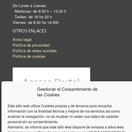
De Lunes a Jueves:
-Mañanas: de 9:30 h – 13:30 h
-Tardes: de 16 ha 20 h
Viernes: de 8:30 ha 14:30h
OTROS ENLACES
Aviso legal
Política de privacidad
Política de redes sociales
Política de cookies
Gestionar el Consentimiento de
las Cookies
Este sitio web utiliza Cookies propias y de terceros para recopilar
información con la finalidad técnica y mejora de los servicios así como
analizar la navegación, no se recaban ni ceden sus datos de carácter
personal sin su consentimiento.
Asimismo, se informa que este sitio web dispone de enlaces a sitios web