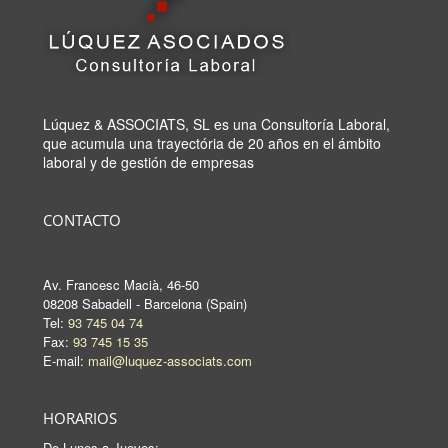
Lúquez & ASSOCIATS, SL es una Consultoría Laboral,
que acumula una trayectória de 20 años en el ámbito
laboral y de gestión de empresas
CONTACTO
Av. Francesc Macià, 46-50
08208 Sabadell - Barcelona (Spain)
Tel:
93 745 04 74
Fax:
93 745 15 35
E-mail:
mail@luquez-associats.com
HORARIOS
De Lunes a Jueves: