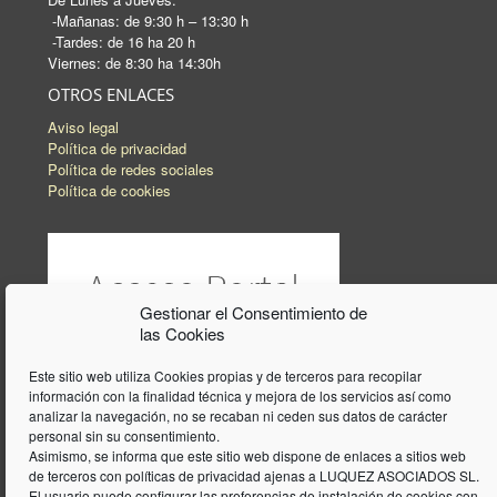
-Mañanas: de 9:30 h – 13:30 h
-Tardes: de 16 ha 20 h
Viernes: de 8:30 ha 14:30h
OTROS ENLACES
Aviso legal
Política de privacidad
Política de redes sociales
Política de cookies
Gestionar el Consentimiento de
las Cookies
Este sitio web utiliza Cookies propias y de terceros para recopilar
información con la finalidad técnica y mejora de los servicios así como
analizar la navegación, no se recaban ni ceden sus datos de carácter
personal sin su consentimiento.
Asimismo, se informa que este sitio web dispone de enlaces a sitios web
de terceros con políticas de privacidad ajenas a LUQUEZ ASOCIADOS SL.
El usuario puede configurar las preferencias de instalación de cookies con