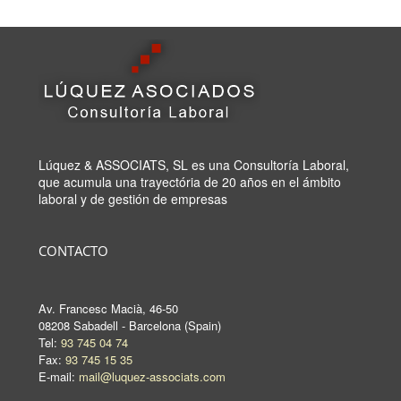
Lúquez & ASSOCIATS, SL es una Consultoría Laboral,
que acumula una trayectória de 20 años en el ámbito
laboral y de gestión de empresas
CONTACTO
Av. Francesc Macià, 46-50
08208 Sabadell - Barcelona (Spain)
Tel:
93 745 04 74
Fax:
93 745 15 35
E-mail:
mail@luquez-associats.com