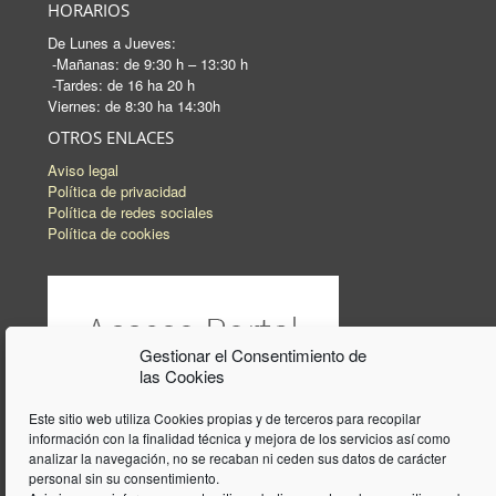
HORARIOS
De Lunes a Jueves:
-Mañanas: de 9:30 h – 13:30 h
-Tardes: de 16 ha 20 h
Viernes: de 8:30 ha 14:30h
OTROS ENLACES
Aviso legal
Política de privacidad
Política de redes sociales
Política de cookies
Gestionar el Consentimiento de
las Cookies
Este sitio web utiliza Cookies propias y de terceros para recopilar
información con la finalidad técnica y mejora de los servicios así como
analizar la navegación, no se recaban ni ceden sus datos de carácter
personal sin su consentimiento.