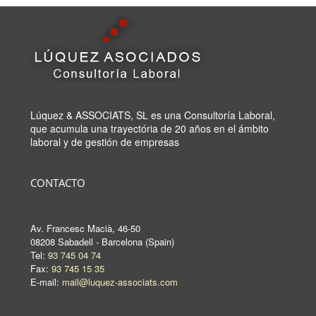
Lúquez & ASSOCIATS, SL es una Consultoría Laboral,
que acumula una trayectória de 20 años en el ámbito
laboral y de gestión de empresas
CONTACTO
Av. Francesc Macià, 46-50
08208 Sabadell - Barcelona (Spain)
Tel:
93 745 04 74
Fax:
93 745 15 35
E-mail:
mail@luquez-associats.com