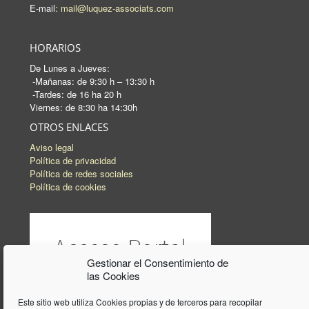
E-mail:
mail@luquez-associats.com
HORARIOS
De Lunes a Jueves:
-Mañanas: de 9:30 h – 13:30 h
-Tardes: de 16 ha 20 h
Viernes: de 8:30 ha 14:30h
OTROS ENLACES
Aviso legal
Política de privacidad
Política de redes sociales
Política de cookies
Gestionar el Consentimiento de
las Cookies
Este sitio web utiliza Cookies propias y de terceros para recopilar