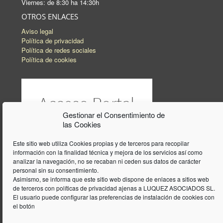
Viernes: de 8:30 ha 14:30h
OTROS ENLACES
Aviso legal
Política de privacidad
Política de redes sociales
Política de cookies
Gestionar el Consentimiento de
las Cookies
Este sitio web utiliza Cookies propias y de terceros para recopilar
información con la finalidad técnica y mejora de los servicios así como
analizar la navegación, no se recaban ni ceden sus datos de carácter
personal sin su consentimiento.
Asimismo, se informa que este sitio web dispone de enlaces a sitios web
de terceros con políticas de privacidad ajenas a LUQUEZ ASOCIADOS SL.
El usuario puede configurar las preferencias de instalación de cookies con
el botón