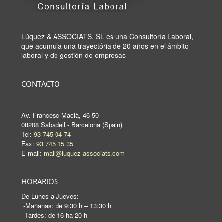
Lúquez & ASSOCIATS, SL es una Consultoría Laboral,
que acumula una trayectória de 20 años en el ámbito
laboral y de gestión de empresas
CONTACTO
Av. Francesc Macià, 46-50
08208 Sabadell - Barcelona (Spain)
Tel:
93 745 04 74
Fax:
93 745 15 35
E-mail:
mail@luquez-associats.com
HORARIOS
De Lunes a Jueves:
-Mañanas: de 9:30 h – 13:30 h
-Tardes: de 16 ha 20 h