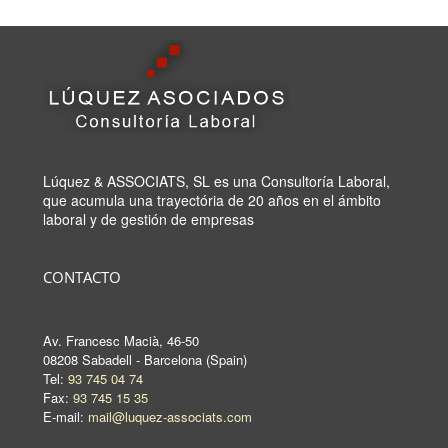
Lúquez & ASSOCIATS, SL es una Consultoría Laboral,
que acumula una trayectória de 20 años en el ámbito
laboral y de gestión de empresas
CONTACTO
Av. Francesc Macià, 46-50
08208 Sabadell - Barcelona (Spain)
Tel:
93 745 04 74
Fax:
93 745 15 35
E-mail:
mail@luquez-associats.com