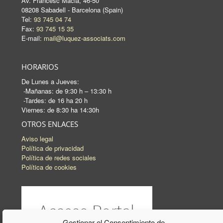
Av. Francesc Macià, 46-50
08208 Sabadell - Barcelona (Spain)
Tel:
93 745 04 74
Fax:
93 745 15 35
E-mail:
mail@luquez-associats.com
HORARIOS
De Lunes a Jueves:
-Mañanas: de 9:30 h – 13:30 h
-Tardes: de 16 ha 20 h
Viernes: de 8:30 ha 14:30h
OTROS ENLACES
Aviso legal
Política de privacidad
Política de redes sociales
Política de cookies
Gestionar el Consentimiento de