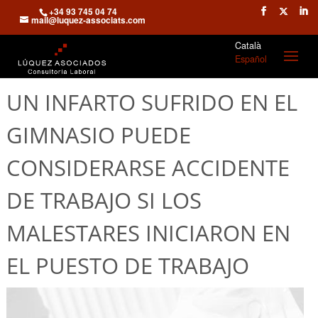
+34 93 745 04 74
mail@luquez-associats.com
Català
Español
UN INFARTO SUFRIDO EN EL
GIMNASIO PUEDE
CONSIDERARSE ACCIDENTE
DE TRABAJO SI LOS
MALESTARES INICIARON EN
EL PUESTO DE TRABAJO