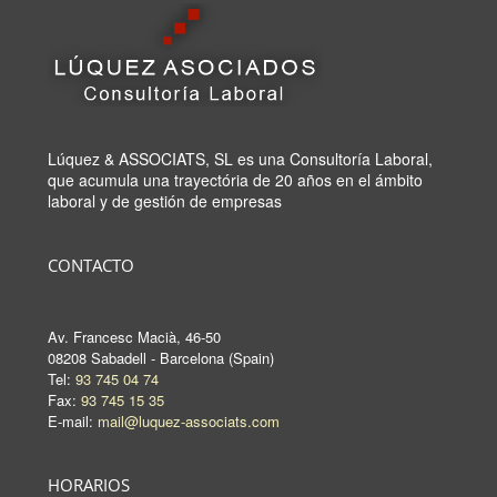
Lúquez & ASSOCIATS, SL es una Consultoría Laboral,
que acumula una trayectória de 20 años en el ámbito
laboral y de gestión de empresas
CONTACTO
Av. Francesc Macià, 46-50
08208 Sabadell - Barcelona (Spain)
Tel:
93 745 04 74
Fax:
93 745 15 35
E-mail:
mail@luquez-associats.com
HORARIOS