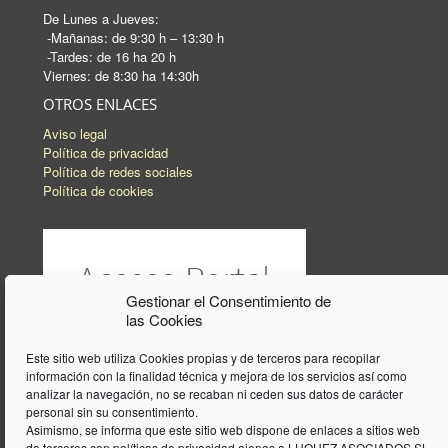
De Lunes a Jueves:
-Mañanas: de 9:30 h – 13:30 h
-Tardes: de 16 ha 20 h
Viernes: de 8:30 ha 14:30h
OTROS ENLACES
Aviso legal
Política de privacidad
Política de redes sociales
Política de cookies
Gestionar el Consentimiento de
las Cookies
Este sitio web utiliza Cookies propias y de terceros para recopilar
información con la finalidad técnica y mejora de los servicios así como
analizar la navegación, no se recaban ni ceden sus datos de carácter
personal sin su consentimiento.
Asimismo, se informa que este sitio web dispone de enlaces a sitios web
de terceros con políticas de privacidad ajenas a LUQUEZ ASOCIADOS SL.