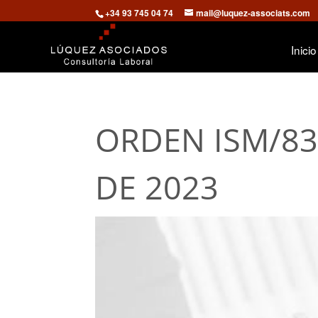
+34 93 745 04 74
mail@luquez-associats.com
Inicio
ORDEN ISM/835
DE 2023