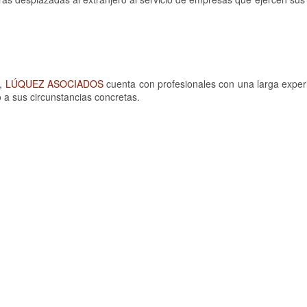
s,
LÚQUEZ ASOCIADOS
cuenta con profesionales con una larga experi
 a sus circunstancias concretas.