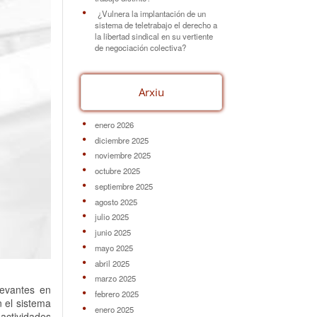
¿Vulnera la implantación de un
sistema de teletrabajo el derecho a
la libertad sindical en su vertiente
de negociación colectiva?
Arxiu
enero 2026
diciembre 2025
noviembre 2025
octubre 2025
septiembre 2025
agosto 2025
julio 2025
junio 2025
mayo 2025
abril 2025
marzo 2025
levantes en
febrero 2025
n el sistema
enero 2025
 actividades