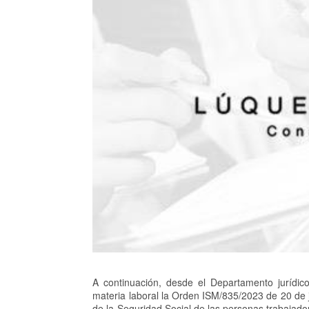
A continuación, desde el Departamento jurídi
materia laboral la Orden ISM/835/2023 de 20 de ju
de la Seguridad Social de las personas trabajado