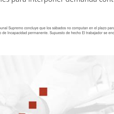
bunal Supremo concluye que los sábados no computan en el plazo par
o de Incapacidad permanente. Supuesto de hecho El trabajador se en