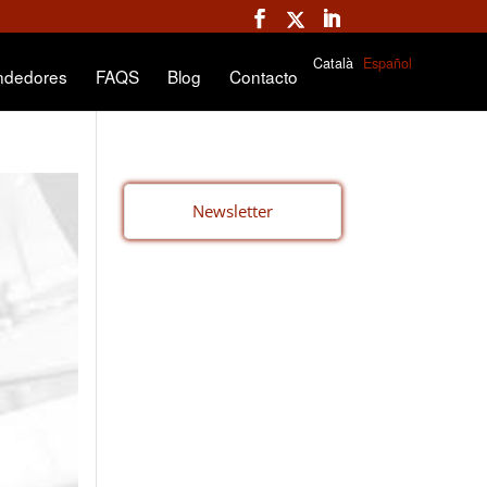
Català
Español
ndedores
FAQS
Blog
Contacto
Newsletter