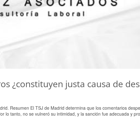
os ¿constituyen justa causa de de
Madrid. Resumen El TSJ de Madrid determina que los comentarios despe
r lo tanto, no se vulneró su intimidad, y la sanción fue adecuada y pro