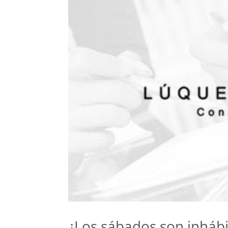
¿Los sábados son inhábi