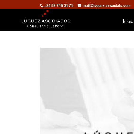
+34 93 745 04 74
mail@luquez-associats.com
Inicio