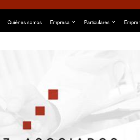
Quiénes somos
Empresa
Particulares
Empre