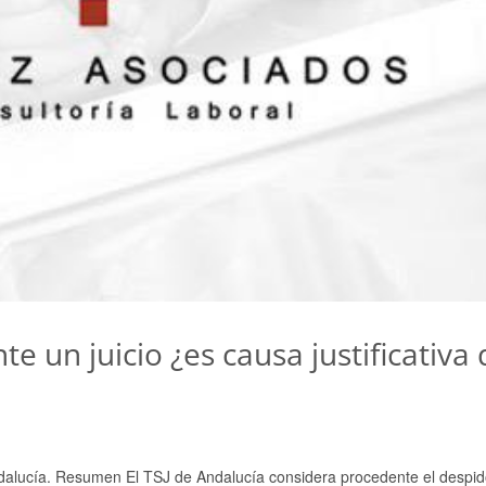
e un juicio ¿es causa justificativa 
Andalucía. Resumen El TSJ de Andalucía considera procedente el despi