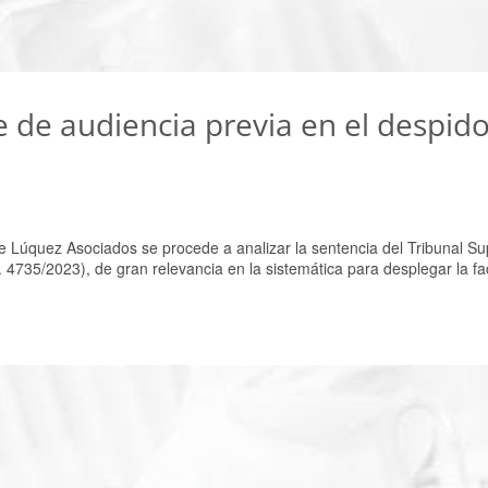
te de audiencia previa en el despid
de Lúquez Asociados se procede a analizar la sentencia del Tribunal 
 4735/2023), de gran relevancia en la sistemática para desplegar la fa