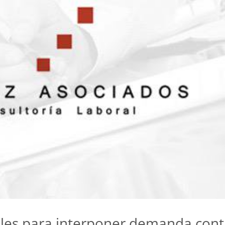
les para interponer demanda cont