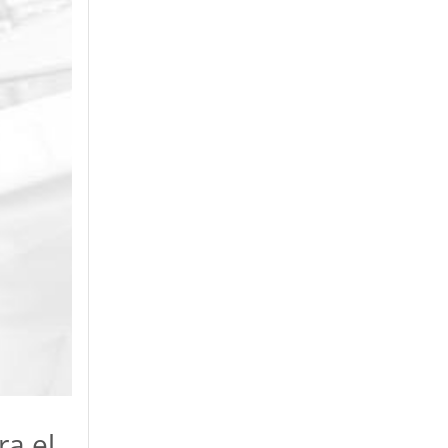
ra el