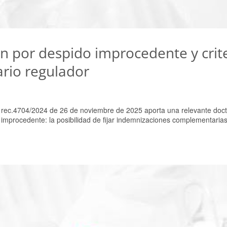
ón por despido improcedente y crit
ario regulador
 rec.4704/2024 de 26 de noviembre de 2025 aporta una relevante doct
improcedente: la posibilidad de fijar indemnizaciones complementarias