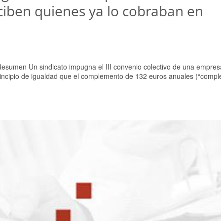
ciben quienes ya lo cobraban en
Resumen Un sindicato impugna el III convenio colectivo de una empres
principio de igualdad que el complemento de 132 euros anuales (“comp