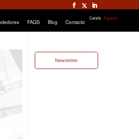
Català
Español
ndedores
FAQS
Blog
Contacto
Newsletter