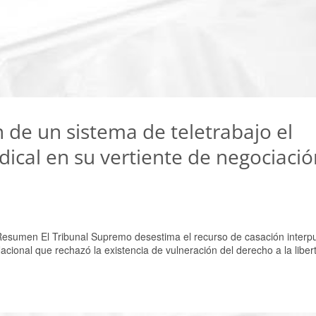
 de un sistema de teletrabajo el
ndical en su vertiente de negociaci
Resumen El Tribunal Supremo desestima el recurso de casación interp
acional que rechazó la existencia de vulneración del derecho a la libert