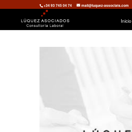
+34 93 745 04 74
mail@luquez-associats.com
Inicio