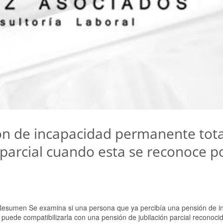
ón de incapacidad permanente tota
 parcial cuando esta se reconoce p
Resumen Se examina si una persona que ya percibía una pensión de i
 puede compatibilizarla con una pensión de jubilación parcial reconoci