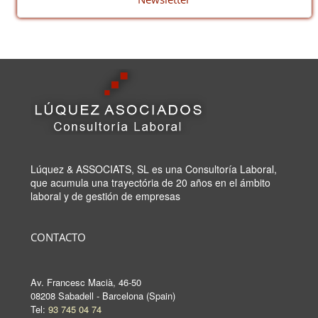
Lúquez & ASSOCIATS, SL es una Consultoría Laboral,
que acumula una trayectória de 20 años en el ámbito
laboral y de gestión de empresas
CONTACTO
Av. Francesc Macià, 46-50
08208 Sabadell - Barcelona (Spain)
Tel:
93 745 04 74