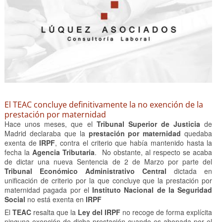
El TEAC concluye definitivamente la no exención de la
prestación por maternidad
Hace unos meses, que el
Tribunal Superior de Justicia
de
Madrid declaraba que la
prestación por maternidad
quedaba
exenta de
IRPF
, contra el criterio que había mantenido hasta la
fecha la
Agencia Tributaria
. No obstante, al respecto se acaba
de dictar una nueva Sentencia de 2 de Marzo por parte del
Tribunal Económico Administrativo Central
dictada en
unificación de criterio por la que concluye que la prestación por
maternidad pagada por el
Instituto Nacional de la Seguridad
Social
no está exenta en
IRPF
El
TEAC
resalta que la
Ley del IRPF
no recoge de forma explícita
ninguna exención de dicha prestación cuando es abonada por el