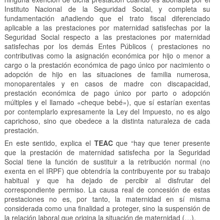
Instituto Nacional de la Seguridad Social, y completa su
fundamentación añadiendo que el trato fiscal diferenciado
aplicable a las prestaciones por maternidad satisfechas por la
Seguridad Social respecto a las prestaciones por maternidad
satisfechas por los demás Entes Públicos ( prestaciones no
contributivas como la asignación económica por hijo o menor a
cargo o la prestación económica de pago único por nacimiento o
adopción de hijo en las situaciones de familia numerosa,
monoparentales y en casos de madre con discapacidad,
prestación económica de pago único por parto o adopción
múltiples y el llamado «cheque bebé»), que sí estarían exentas
por contemplarlo expresamente la Ley del Impuesto, no es algo
caprichoso, sino que obedece a la distinta naturaleza de cada
prestación.
En este sentido, explica el
TEAC
que “hay que tener presente
que la prestación de maternidad satisfecha por la Seguridad
Social tiene la función de sustituir a la retribución normal (no
exenta en el IRPF) que obtendría la contribuyente por su trabajo
habitual y que ha dejado de percibir al disfrutar del
correspondiente permiso. La causa real de concesión de estas
prestaciones no es, por tanto, la maternidad en sí misma
considerada como una finalidad a proteger, sino la suspensión de
la relación laboral que origina la situación de maternidad (…).