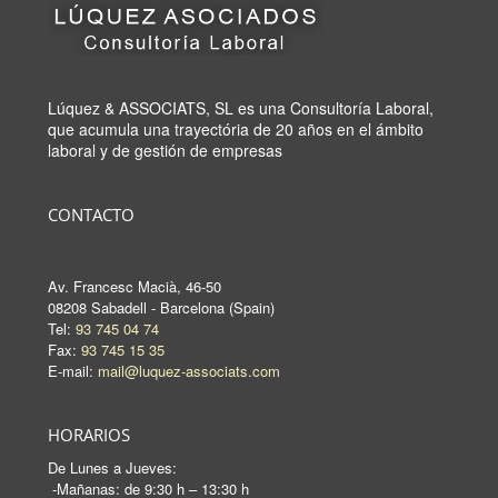
Lúquez & ASSOCIATS, SL es una Consultoría Laboral,
que acumula una trayectória de 20 años en el ámbito
laboral y de gestión de empresas
CONTACTO
Av. Francesc Macià, 46-50
08208 Sabadell - Barcelona (Spain)
Tel:
93 745 04 74
Fax:
93 745 15 35
E-mail:
mail@luquez-associats.com
HORARIOS
De Lunes a Jueves:
-Mañanas: de 9:30 h – 13:30 h