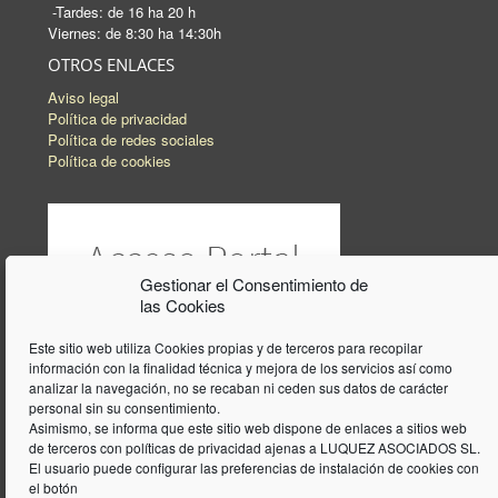
-Tardes: de 16 ha 20 h
Viernes: de 8:30 ha 14:30h
OTROS ENLACES
Aviso legal
Política de privacidad
Política de redes sociales
Política de cookies
Gestionar el Consentimiento de
las Cookies
Este sitio web utiliza Cookies propias y de terceros para recopilar
información con la finalidad técnica y mejora de los servicios así como
analizar la navegación, no se recaban ni ceden sus datos de carácter
personal sin su consentimiento.
Asimismo, se informa que este sitio web dispone de enlaces a sitios web
de terceros con políticas de privacidad ajenas a LUQUEZ ASOCIADOS SL.
El usuario puede configurar las preferencias de instalación de cookies con
el botón