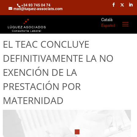
+34 93 745 04 74
mail@luquez-associats.com
Català
Español
EL TEAC CONCLUYE
DEFINITIVAMENTE LA NO
EXENCIÓN DE LA
PRESTACIÓN POR
MATERNIDAD