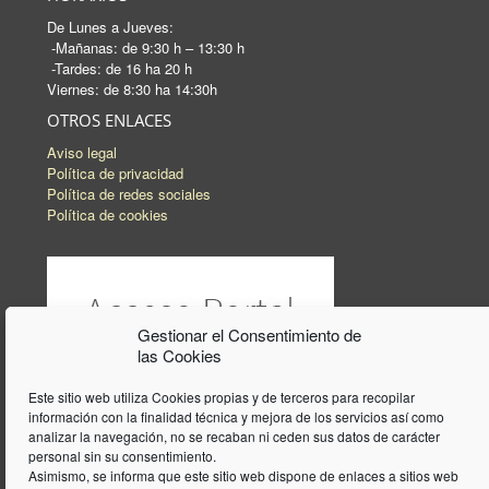
De Lunes a Jueves:
-Mañanas: de 9:30 h – 13:30 h
-Tardes: de 16 ha 20 h
Viernes: de 8:30 ha 14:30h
OTROS ENLACES
Aviso legal
Política de privacidad
Política de redes sociales
Política de cookies
Gestionar el Consentimiento de
las Cookies
Este sitio web utiliza Cookies propias y de terceros para recopilar
información con la finalidad técnica y mejora de los servicios así como
analizar la navegación, no se recaban ni ceden sus datos de carácter
personal sin su consentimiento.
Asimismo, se informa que este sitio web dispone de enlaces a sitios web