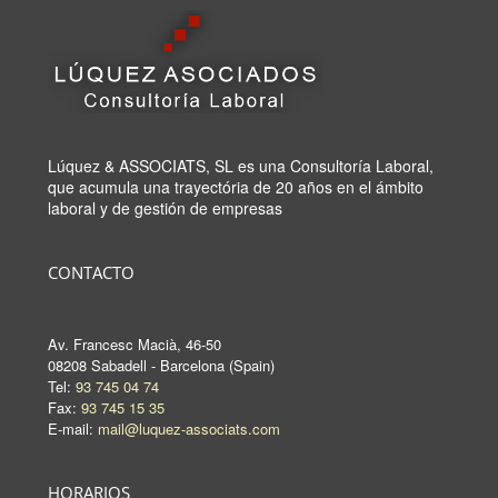
Lúquez & ASSOCIATS, SL es una Consultoría Laboral,
que acumula una trayectória de 20 años en el ámbito
laboral y de gestión de empresas
CONTACTO
Av. Francesc Macià, 46-50
08208 Sabadell - Barcelona (Spain)
Tel:
93 745 04 74
Fax:
93 745 15 35
E-mail:
mail@luquez-associats.com
HORARIOS