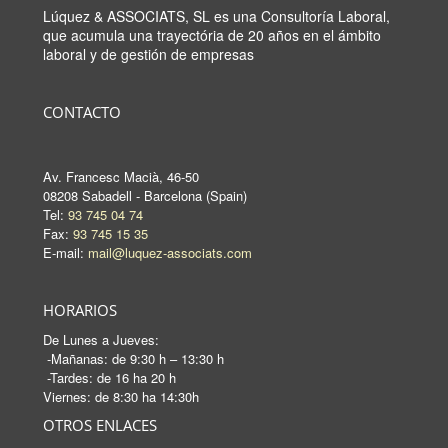
Lúquez & ASSOCIATS, SL es una Consultoría Laboral,
que acumula una trayectória de 20 años en el ámbito
laboral y de gestión de empresas
CONTACTO
Av. Francesc Macià, 46-50
08208 Sabadell - Barcelona (Spain)
Tel:
93 745 04 74
Fax:
93 745 15 35
E-mail:
mail@luquez-associats.com
HORARIOS
De Lunes a Jueves:
-Mañanas: de 9:30 h – 13:30 h
-Tardes: de 16 ha 20 h
Viernes: de 8:30 ha 14:30h
OTROS ENLACES