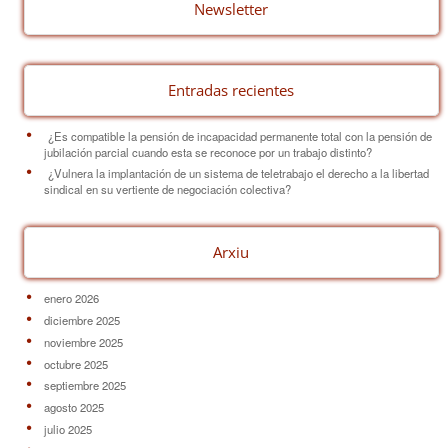
o
Newsletter
k
Entradas recientes
¿Es compatible la pensión de incapacidad permanente total con la pensión de
jubilación parcial cuando esta se reconoce por un trabajo distinto?
¿Vulnera la implantación de un sistema de teletrabajo el derecho a la libertad
sindical en su vertiente de negociación colectiva?
Arxiu
enero 2026
diciembre 2025
noviembre 2025
octubre 2025
septiembre 2025
agosto 2025
julio 2025