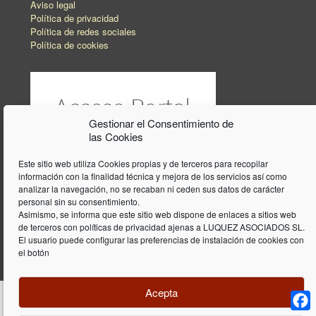
Aviso legal
Política de privacidad
Política de redes sociales
Política de cookies
Gestionar el Consentimiento de
las Cookies
Este sitio web utiliza Cookies propias y de terceros para recopilar
información con la finalidad técnica y mejora de los servicios así como
analizar la navegación, no se recaban ni ceden sus datos de carácter
personal sin su consentimiento.
Asimismo, se informa que este sitio web dispone de enlaces a sitios web
de terceros con políticas de privacidad ajenas a LUQUEZ ASOCIADOS SL.
El usuario puede configurar las preferencias de instalación de cookies con
el botón
Acepta