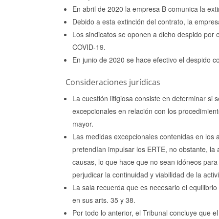
En abril de 2020 la empresa B comunica la extin
Debido a esta extinción del contrato, la empres
Los sindicatos se oponen a dicho despido por 
COVID-19.
En junio de 2020 se hace efectivo el despido co
Consideraciones jurídicas
La cuestión litigiosa consiste en determinar si 
excepcionales en relación con los procedimien
mayor.
Las medidas excepcionales contenidas en los a
pretendían impulsar los ERTE, no obstante, la
causas, lo que hace que no sean idóneos para af
perjudicar la continuidad y viabilidad de la acti
La sala recuerda que es necesario el equilibrio
en sus arts. 35 y 38.
Por todo lo anterior, el Tribunal concluye que 