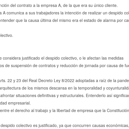
ción del contrato a la empresa A, de la que era su único cliente.
a A comunica a sus trabajadores la intención de realizar un despido col
entender que la causa última del mismo era el estado de alarma por ca
lectivo.
se considera justificado el despido colectivo, o le afectan las medidas
tos de suspensión de contratos y reducción de jornada por causa de fu
rts. 22 y 23 del Real Decreto Ley 8/2022 adoptadas a raíz de la pand
 arquitectura de los mismos descansa en la temporalidad y coyunturali
rontar situaciones definitivas y estructurales. Entenderlo así significa
vidad empresarial.
 entre el derecho al trabajo y la libertad de empresa que la Constitució
el despido colectivo es justificado, ya que concurren causas económicas,