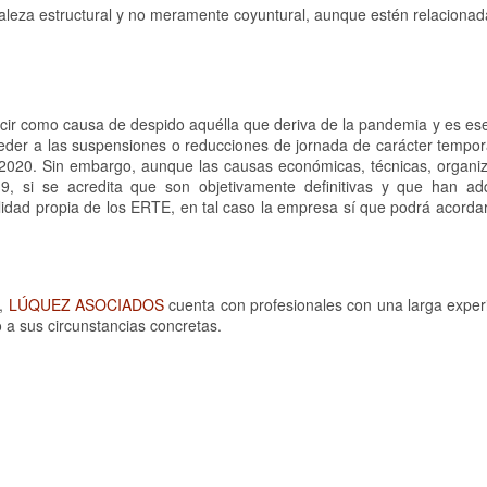
raleza estructural y no meramente coyuntural, aunque estén relacionad
ducir como causa de despido aquélla que deriva de la pandemia y es es
der a las suspensiones o reducciones de jornada de carácter tempora
-2020. Sin embargo, aunque las causas económicas, técnicas, organiz
9, si se acredita que son objetivamente definitivas y que han ad
lidad propia de los ERTE, en tal caso la empresa sí que podrá acorda
s,
LÚQUEZ ASOCIADOS
cuenta con profesionales con una larga experi
 a sus circunstancias concretas.