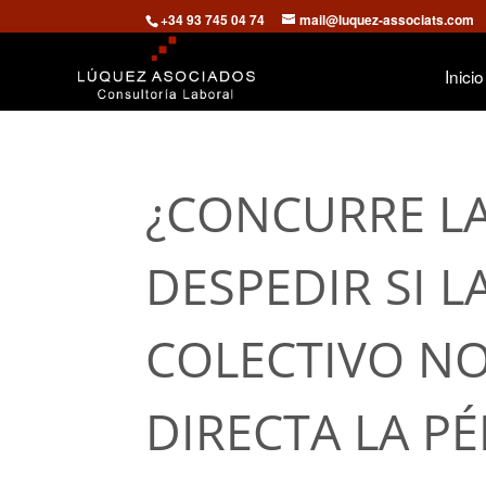
+34 93 745 04 74
mail@luquez-associats.com
Inicio
¿CONCURRE LA
DESPEDIR SI 
COLECTIVO NO
DIRECTA LA P