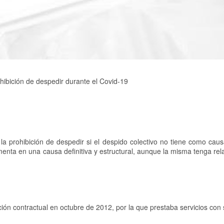
hibición de despedir durante el Covid-19
a prohibición de despedir si el despido colectivo no tiene como causa
enta en una causa definitiva y estructural, aunque la misma tenga rel
ión contractual en octubre de 2012, por la que prestaba servicios con