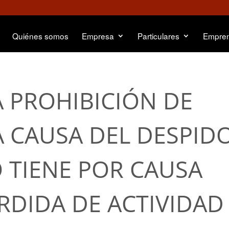
Quiénes somos
Empresa
Particulares
Empre
 PROHIBICIÓN DE
LA CAUSA DEL DESPID
 TIENE POR CAUSA
ÉRDIDA DE ACTIVIDAD