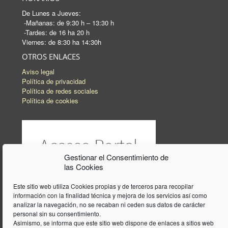
De Lunes a Jueves:
-Mañanas: de 9:30 h – 13:30 h
-Tardes: de 16 ha 20 h
Viernes: de 8:30 ha 14:30h
OTROS ENLACES
Aviso legal
Política de privacidad
Política de redes sociales
Política de cookies
Gestionar el Consentimiento de
las Cookies
Este sitio web utiliza Cookies propias y de terceros para recopilar
información con la finalidad técnica y mejora de los servicios así como
analizar la navegación, no se recaban ni ceden sus datos de carácter
personal sin su consentimiento.
Asimismo, se informa que este sitio web dispone de enlaces a sitios web