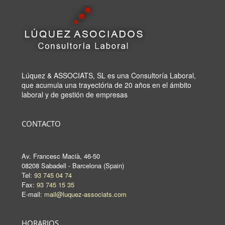
Lúquez & ASSOCIATS, SL es una Consultoría Laboral,
que acumula una trayectória de 20 años en el ámbito
laboral y de gestión de empresas
CONTACTO
Av. Francesc Macià, 46-50
08208 Sabadell - Barcelona (Spain)
Tel:
93 745 04 74
Fax:
93 745 15 35
E-mail:
mail@luquez-associats.com
HORARIOS