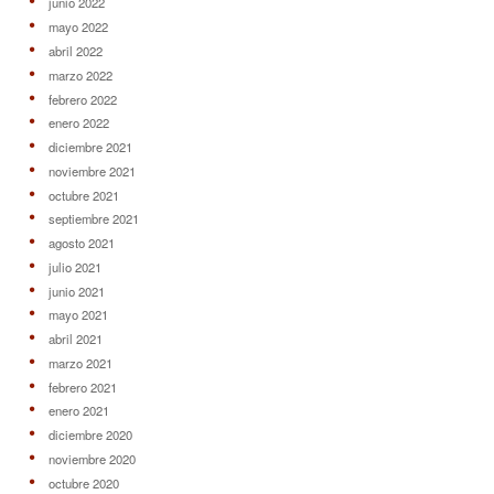
junio 2022
mayo 2022
abril 2022
marzo 2022
febrero 2022
enero 2022
diciembre 2021
noviembre 2021
octubre 2021
septiembre 2021
agosto 2021
julio 2021
junio 2021
mayo 2021
abril 2021
marzo 2021
febrero 2021
enero 2021
diciembre 2020
noviembre 2020
octubre 2020