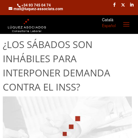
+34 93 745 04 74
mail@luquez-associats.com
Català
Español
¿LOS SÁBADOS SON
INHÁBILES PARA
INTERPONER DEMANDA
CONTRA EL INSS?