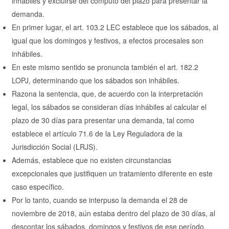
inhábiles y excluirse del cómputo del plazo para presentar la
demanda.
En primer lugar, el art. 103.2 LEC establece que los sábados, al
igual que los domingos y festivos, a efectos procesales son
inhábiles.
En este mismo sentido se pronuncia también el art. 182.2
LOPJ, determinando que los sábados son inhábiles.
Razona la sentencia, que, de acuerdo con la interpretación
legal, los sábados se consideran días inhábiles al calcular el
plazo de 30 días para presentar una demanda, tal como
establece el artículo 71.6 de la Ley Reguladora de la
Jurisdicción Social (LRJS).
Además, establece que no existen circunstancias
excepcionales que justifiquen un tratamiento diferente en este
caso específico.
Por lo tanto, cuando se interpuso la demanda el 28 de
noviembre de 2018, aún estaba dentro del plazo de 30 días, al
descontar los sábados, domingos y festivos de ese período.