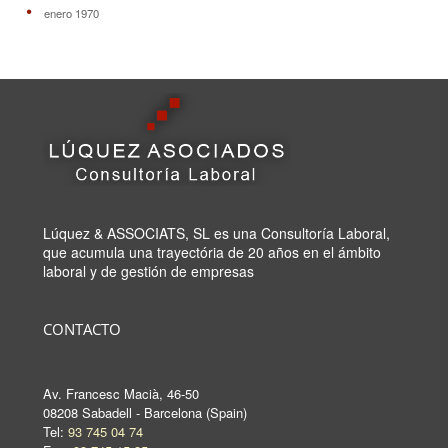
enero 1970
Lúquez & ASSOCIATS, SL es una Consultoría Laboral,
que acumula una trayectória de 20 años en el ámbito
laboral y de gestión de empresas
CONTACTO
Av. Francesc Macià, 46-50
08208 Sabadell - Barcelona (Spain)
Tel:
93 745 04 74