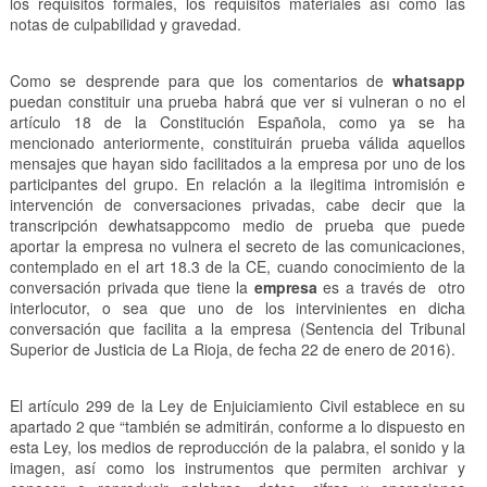
los requisitos formales, los requisitos materiales así como las
notas de culpabilidad y gravedad.
Como se desprende para que los comentarios de
whatsapp
puedan constituir una prueba habrá que ver si vulneran o no el
artículo 18 de la Constitución Española, como ya se ha
mencionado anteriormente, constituirán prueba válida aquellos
mensajes que hayan sido facilitados a la empresa por uno de los
participantes del grupo. En relación a la ilegitima intromisión e
intervención de conversaciones privadas, cabe decir que la
transcripción dewhatsappcomo medio de prueba que puede
aportar la empresa no vulnera el secreto de las comunicaciones,
contemplado en el art 18.3 de la CE, cuando conocimiento de la
conversación privada que tiene la
empresa
es a través de otro
interlocutor, o sea que uno de los intervinientes en dicha
conversación que facilita a la empresa (Sentencia del Tribunal
Superior de Justicia de La Rioja, de fecha 22 de enero de 2016).
El artículo 299 de la Ley de Enjuiciamiento Civil establece en su
apartado 2 que “también se admitirán, conforme a lo dispuesto en
esta Ley, los medios de reproducción de la palabra, el sonido y la
imagen, así como los instrumentos que permiten archivar y