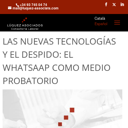
+34 93 745 04 74
mail@luquez-associats.com
Català
Español
LAS NUEVAS TECNOLOGÍAS
Y EL DESPIDO: EL
WHATSAAP COMO MEDIO
PROBATORIO