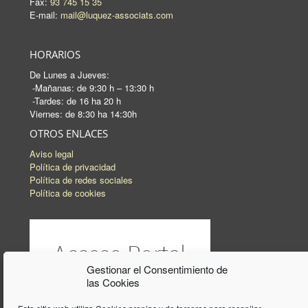
Fax:
93 745 15 35
E-mail:
mail@luquez-associats.com
HORARIOS
De Lunes a Jueves:
-Mañanas: de 9:30 h – 13:30 h
-Tardes: de 16 ha 20 h
Viernes: de 8:30 ha 14:30h
OTROS ENLACES
Aviso legal
Política de privacidad
Política de redes sociales
Política de cookies
Gestionar el Consentimiento de
las Cookies