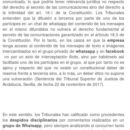
comunicado, lo que podría tener relevancia jurídica no respecto
del derecho al secreto de las comunicaciones sino del derecho a
la intimidad del art. 18.1 de la Constitución. Los Tribunales
entienden que la difusión a terceros por parte de uno de los
partícipes en un chat de whatsapp del contenido de los mensajes
en el mismo difundidos no vulnera el derecho fundamental al
secreto de las comunicaciones garantizado en el artículo 18.3 de
la Constitución. Por lo tanto, en los casos en que la
empresa
tenga acceso al contenido de los mensajes de texto e imágenes
intercambiados en el grupo privado de
whatsapp
y en
facebook
no por un acto de interceptación ilícito, sino por habérselo así
facilitado uno de los partícipes en el grupo, al que por tanto no es
ajeno y respecto del que no existe un constitucional deber de
reserva frente a terceros sino, a lo más, un deber ético no supone
una vulneración (Sentencia del Tribunal Superior de Justicia de
Andalucía, Sevilla, de fecha 22 de noviembre de 2017).
En este sentido, los Tribunales han calificado como procedentes
los
despidos disciplinarios
por comentarios realizados en un
grupo de Whatsapp
, pero siempre analizando si concurren tanto