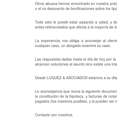
Otros abusos hemos encontrado en nuestra práct
o el no descuento de bonificaciones sobre los tipo
Todo esto le puede estar pasando a usted, y d
antes referenciados que afecta a la mayoría de l
La experiencia nos obliga a aconsejar al clie
cualquier caso, un abogado examine su caso.
Las respuestas dadas hasta el día de hoy por la 
alcancen soluciones al asunto sino existe una int
Desde LUQUEZ & ASOCIADOS estamos a su disposic
Le aconsejamos que reúna la siguiente documentaci
la constitución de la hipoteca, y facturas de nota
pagados (los máximos posibles, y si pueden ser 
Contacte con nosotros.