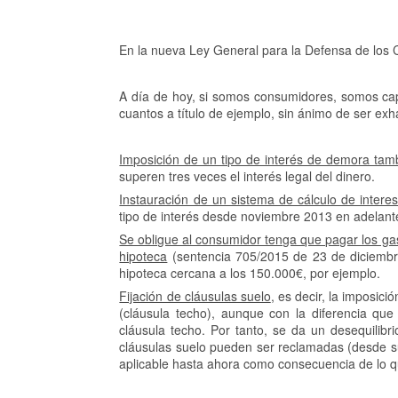
En la nueva Ley General para la Defensa de lo
A día de hoy, si somos consumidores, somos cap
cuantos a título de ejemplo, sin ánimo de ser exh
Imposición de un tipo de interés de demora tam
superen tres veces el interés legal del dinero.
Instauración de un sistema de cálculo de intere
tipo de interés desde noviembre 2013 en adelante 
Se obligue al consumidor tenga que pagar los gas
hipoteca
(sentencia 705/2015 de 23 de diciembr
hipoteca cercana a los 150.000€, por ejemplo.
Fijación de cláusulas suelo
, es decir, la imposic
(cláusula techo), aunque con la diferencia qu
cláusula techo. Por tanto, se da un desequilibr
cláusulas suelo pueden ser reclamadas (desde su
aplicable hasta ahora como consecuencia de lo q