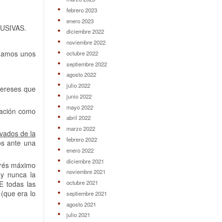
febrero 2023
enero 2023
BUSIVAS.
diciembre 2022
noviembre 2022
eñamos unos
octubre 2022
septiembre 2022
agosto 2022
julio 2022
ntereses que
junio 2022
mayo 2022
jación como
abril 2022
marzo 2022
ivados de la
febrero 2022
os ante una
enero 2022
diciembre 2021
terés máximo
noviembre 2021
 y nunca la
octubre 2021
E todas las
(que era lo
septiembre 2021
agosto 2021
julio 2021