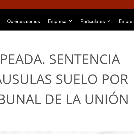
Quiénes somos
Empresa
Particulares
Empre
PEADA. SENTENCIA
ÁUSULAS SUELO POR
IBUNAL DE LA UNIÓN