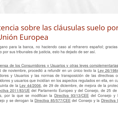
encia sobre las cláusulas suelo po
a Unión Europea
ano para la banca, no haciendo caso al refranero español; gracia
o por sus tribunales de justicia, esto ha dejado de ser así.
fensa de los Consumidores y Usuarios y otras leyes complementarias
6 de noviembre, procedió a refundir en un único texto la
Ley 26/198
dores y Usuarios y las normas de transposición de las directivas c
dores y usuarios que incidían en los aspectos regulados en ella, en 
quinta de la
Ley 44/2006
, de 29 de diciembre, de mejora de la protec
ectiva 2011/83/UE
del Parlamento Europeo y del Consejo, de 25 de
s, por la que se modifican la
Directiva 93/13/CEE
del Consejo y
ejo y se derogan la
Directiva 85/577/CEE
del Consejo y la
Directiva