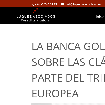
+34 93 745 04 74
mail@luquez-associats.com
Inicio
LA BANCA GOL
SOBRE LAS CL
PARTE DEL TR
EUROPEA