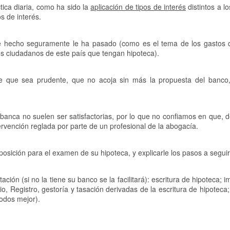
ica diaria, como ha sido la
aplicación de tipos de interés
distintos a l
s de interés.
e hecho seguramente le ha pasado (como es el tema de los gastos 
os ciudadanos de este país que tengan hipoteca).
nte que sea prudente, que no acoja sin más la propuesta del banco
banca no suelen ser satisfactorias, por lo que no confiamos en que, d
ervención reglada por parte de un profesional de la abogacía.
ión para el examen de su hipoteca, y explicarle los pasos a seguir
ón (si no la tiene su banco se la facilitará): escritura de hipoteca; 
rio, Registro, gestoría y tasación derivadas de la escritura de hipoteca;
todos mejor).