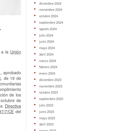
diciembre 2024
noviembre 2024
octubre 2024
septiembre 2024
r
agosto 2024
julio 2024
junio 2024
mayo 2024
s a la
Unión
abril 2024
marzo 2024
febrero 2024
,
aprobado
enero 2024
4
, de 19 de
diciembre 2023
omunitarias
noviembre 2023
cumplimiento
octubre 2023
ción de los
septiembre 2023
 octubre de
julio 2023
 la
Directiva
 97/7/CE
del
junio 2023
mayo 2023
abril 2023
marzo 2023