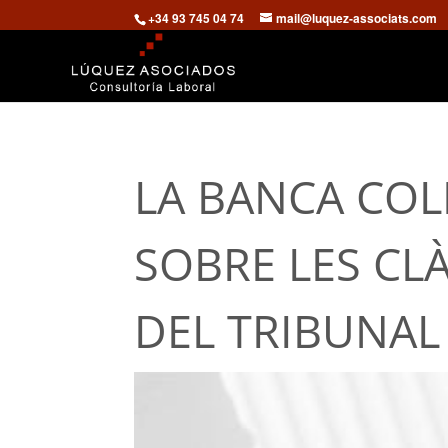
+34 93 745 04 74
mail@luquez-associats.com
LA BANCA COL
SOBRE LES CL
DEL TRIBUNAL