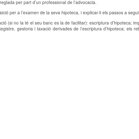
reglada per part d’un professional de l’advocacia.
ó per a l’examen de la seva hipoteca, i explicar-li els passos a segui
 (si no la té el seu banc es la de facilitar): escriptura d’hipoteca; im
Registre, gestoria i taxació derivades de l’escriptura d’hipoteca; els r