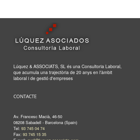
Lúquez & ASSOCIATS, SL és una Consultoria Laboral,
que acumula una trajectòria de 20 anys en l'àmbit
laboral i de gestió d'empreses
CONTACTE
Av. Francesc Macià, 46-50
08208 Sabadell - Barcelona (Spain)
Tel:
93 745 04 74
Fax:
93 745 15 35