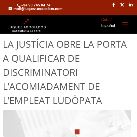
+34 93 745 04 74
mail@luquez-associats.com
Català
Español
LA JUSTÍCIA OBRE LA PORTA
A QUALIFICAR DE
DISCRIMINATORI
L’ACOMIADAMENT DE
L’EMPLEAT LUDÒPATA