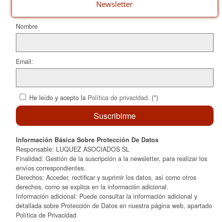
o
ix
Newsletter
k
Nombre
Email:
He leído y acepto la
Política de privacidad
. (*)
Información Básica Sobre Protección De Datos
Responsable: LUQUEZ ASOCIADOS SL
Finalidad: Gestión de la suscripción a la newsletter, para realizar los
envíos correspondientes.
Derechos: Acceder, rectificar y suprimir los datos, así como otros
derechos, como se explica en la información adicional.
Información adicional: Puede consultar la información adicional y
detallada sobre Protección de Datos en nuestra página web, apartado
Política de Privacidad