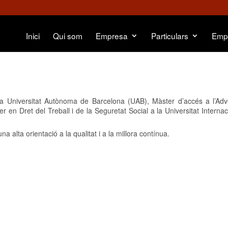
Inici
Qui som
Empresa
Particulars
Emp
 Universitat Autònoma de Barcelona (UAB), Màster d’accés a l’Adv
 en Dret del Treball i de la Seguretat Social a la Universitat Interna
 alta orientació a la qualitat i a la millora contínua.