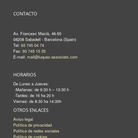
CONTACTO
Av. Francesc Macià, 46-50
08208 Sabadell - Barcelona (Spain)
Tel:
93 745 04 74
Fax:
93 745 15 35
E-mail:
mail@luquez-associats.com
HORARIOS
De Lunes a Jueves:
-Mañanas: de 9:30 h – 13:30 h
-Tardes: de 16 ha 20 h
Viernes: de 8:30 ha 14:30h
OTROS ENLACES
Aviso legal
Política de privacidad
Política de redes sociales
Política de cookies