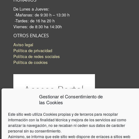
De Lunes a Jueves:
-Mañanas: de 9:30 h – 13:30 h
-Tardes: de 16 ha 20 h
Viernes: de 8:30 ha 14:30h
OTROS ENLACES
Aviso legal
Política de privacidad
Política de redes sociales
Política de cookies
Gestionar el Consentimiento de
las Cookies
Este sitio web utiliza Cookies propias y de terceros para recopilar
información con la finalidad técnica y mejora de los servicios así como
analizar la navegación, no se recaban ni ceden sus datos de carácter
personal sin su consentimiento.
Asimismo, se informa que este sitio web dispone de enlaces a sitios web