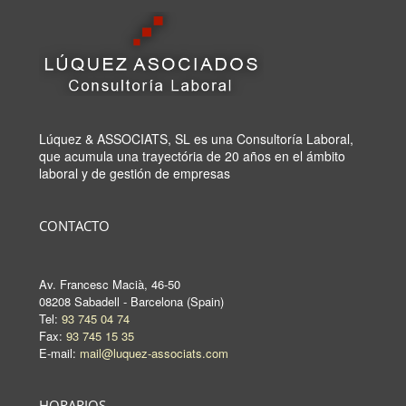
Lúquez & ASSOCIATS, SL es una Consultoría Laboral,
que acumula una trayectória de 20 años en el ámbito
laboral y de gestión de empresas
CONTACTO
Av. Francesc Macià, 46-50
08208 Sabadell - Barcelona (Spain)
Tel:
93 745 04 74
Fax:
93 745 15 35
E-mail:
mail@luquez-associats.com
HORARIOS